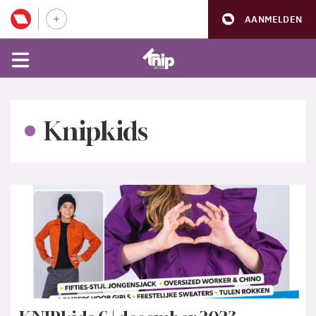
AANMELDEN
Knipkids