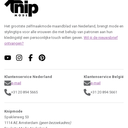
Het grootste zelfmaakmode maandblad van Nederland, brengt mode en
stylingtips voor alle vrouwen die met behulp van patronen aan hun
kledingstijl een persoonlijke touch willen geven.
Wil jij de nieuwsbrief
ontvangen?
Klantenservice Nederland
Klantenservice België
e-mail
e-mail
+31 20 894 5665
+31 20 894 5661
Knipmode
Spaklerweg 53
1114 AE Amsterdam
(geen bezoekadres)