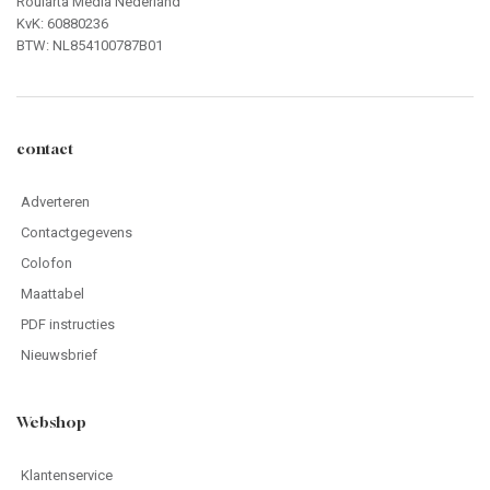
Roularta Media Nederland
KvK: 60880236
BTW: NL854100787B01
contact
Adverteren
Contactgegevens
Colofon
Maattabel
PDF instructies
Nieuwsbrief
Webshop
Klantenservice