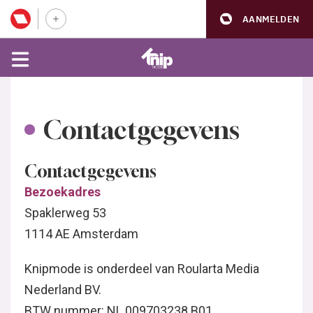
AANMELDEN
Contactgegevens
Contactgegevens
Bezoekadres
Spaklerweg 53
1114 AE Amsterdam
Knipmode is onderdeel van Roularta Media
Nederland BV.
BTW nummer: NL 009703238 B01