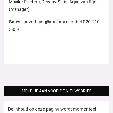
Maaike Peeters, Deveny Saris, Arjan van Rijn
(manager)
Sales
| advertising@roularta.nl of bel 020-210
5459
MELD JE AAN VOOR DE NIEUWSBRIEF
De inhoud op deze pagina wordt momenteel