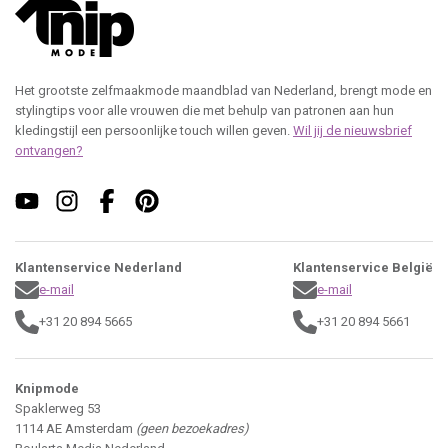
Het grootste zelfmaakmode maandblad van Nederland, brengt mode en
stylingtips voor alle vrouwen die met behulp van patronen aan hun
kledingstijl een persoonlijke touch willen geven.
Wil jij de nieuwsbrief
ontvangen?
Klantenservice Nederland
Klantenservice België
e-mail
e-mail
+31 20 894 5665
+31 20 894 5661
Knipmode
Spaklerweg 53
1114 AE Amsterdam
(geen bezoekadres)