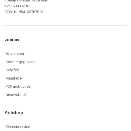
Roularta Media Nederland
KvK: 60880236
BTW: NL854100787B01
contact
Adverteren
Contactgegevens
Colofon
Maattabel
PDF instructies
Nieuwsbrief
Webshop
Klantenservice