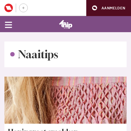
AANMELDEN
Naaitips