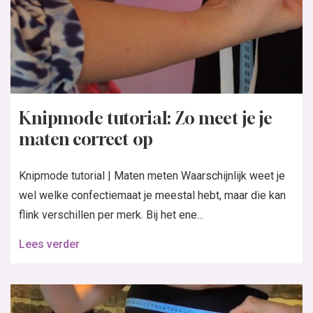
Knipmode tutorial: Zo meet je je
maten correct op
Knipmode tutorial | Maten meten Waarschijnlijk weet je
wel welke confectiemaat je meestal hebt, maar die kan
flink verschillen per merk. Bij het ene...
Lees verder