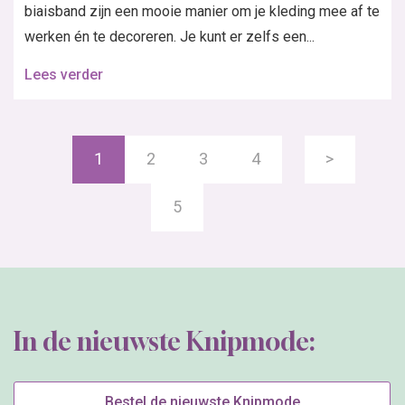
biaisband zijn een mooie manier om je kleding mee af te
werken én te decoreren. Je kunt er zelfs een...
Lees verder
1
2
3
4
>
5
In de nieuwste Knipmode:
Bestel de nieuwste Knipmode