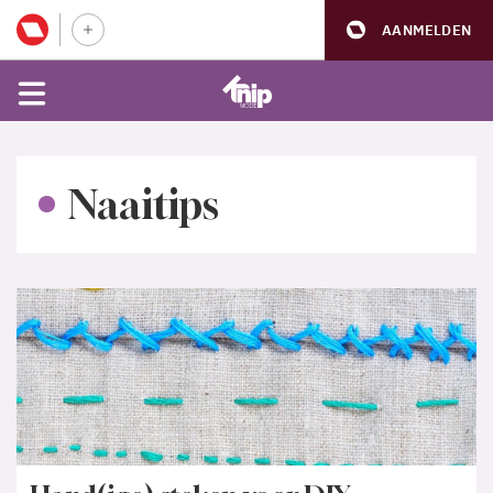
AANMELDEN
Naaitips