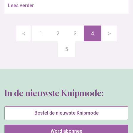
Lees verder
<
1
2
3
4
>
5
In de nieuwste Knipmode:
Bestel de nieuwste Knipmode
Word abonnee