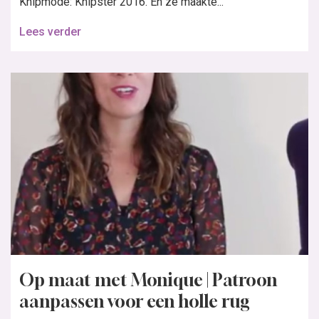
Knipmode: Knipster 2016. En ze maakte...
Lees verder
Op maat met Monique | Patroon
aanpassen voor een holle rug