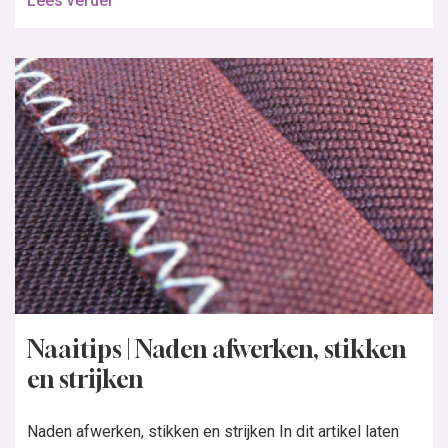
Lees verder
Naaitips | Naden afwerken, stikken
en strijken
Naden afwerken, stikken en strijken In dit artikel laten