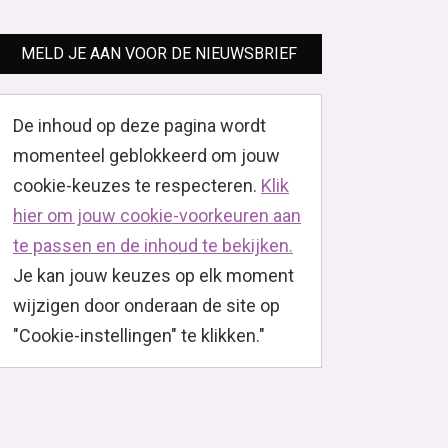
MELD JE AAN VOOR DE NIEUWSBRIEF
De inhoud op deze pagina wordt
momenteel geblokkeerd om jouw
cookie-keuzes te respecteren.
Klik
hier om jouw cookie-voorkeuren aan
te passen en de inhoud te bekijken.
Je kan jouw keuzes op elk moment
wijzigen door onderaan de site op
"Cookie-instellingen" te klikken."