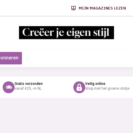
MIJN MAGAZINES LEZEN
onneren
Gratis verzonden
Veilig online
vanaf €20,- in NL
shop met het groene slotje