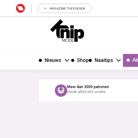
MAGAZINE TOEVOEGEN
Ab
Nieuws
Shop
Naaitips
Meer dan 3000 patronen
maak altijd iets unieks