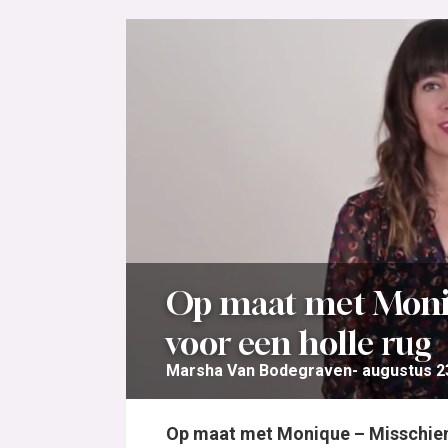
Op maat met Moniq
voor een holle rug
Marsha Van Bodegraven
augustus 2
Op maat met Monique – Misschien k