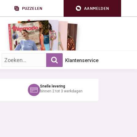
PUZZELEN
AANMELDEN
Zoek op trefwoord:
Klantenservice
Snelle levering
binnen 2 tot 3 werkdagen