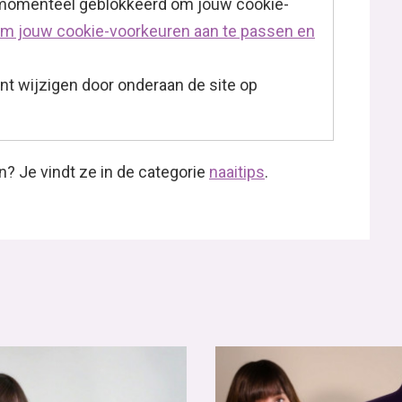
 momenteel geblokkeerd om jouw cookie-
 om jouw cookie-voorkeuren aan te passen en
t wijzigen door onderaan de site op
n? Je vindt ze in de categorie
naaitips
.