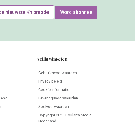
 de nieuwste Knipmode
Word abonnee
Veilig winkelen
Gebruiksvoorwaarden
Privacy beleid
Cookie Informatie
gen?
Leveringsvoorwaarden
n
Spelvoorwaarden
Copyright 2025 Roularta Media
Nederland