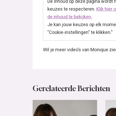
De inhoud op deze pagina wordt
keuzes te respecteren.
Klik hier
de inhoud te bekijken.
Je kan jouw keuzes op elk momen
"Cookie-instellingen" te klikken."
Wil je meer video’s van Monique zie
Gerelateerde Berichten