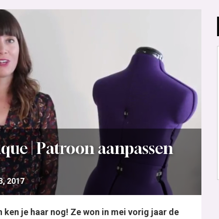
ue | Patroon aanpassen
3, 2017
en je haar nog! Ze won in mei vorig jaar de