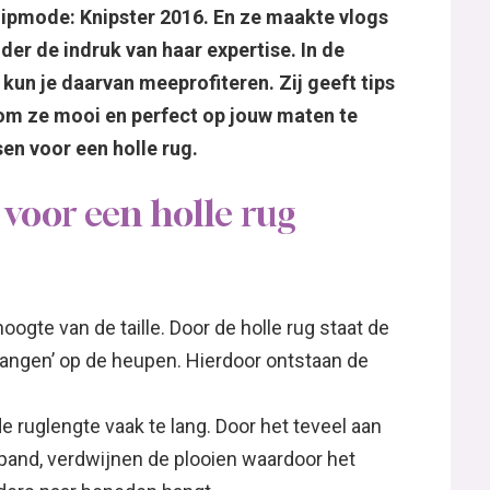
nipmode: Knipster 2016. En ze maakte vlogs
der de indruk van haar expertise. In de
 je daarvan meeprofiteren. Zij geeft tips
om ze mooi en perfect op jouw maten te
en voor een holle rug.
voor een holle rug
oogte van de taille. Door de holle rug staat de
 ‘hangen’ op de heupen. Hierdoor ontstaan de
e ruglengte vaak te lang. Door het teveel aan
rpand, verdwijnen de plooien waardoor het