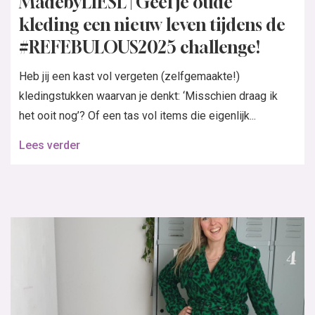
MadebyLIESL | Geef je oude
kleding een nieuw leven tijdens de
#REFEBULOUS2025 challenge!
Heb jij een kast vol vergeten (zelfgemaakte!)
kledingstukken waarvan je denkt: ‘Misschien draag ik
het ooit nog’? Of een tas vol items die eigenlijk...
Lees verder