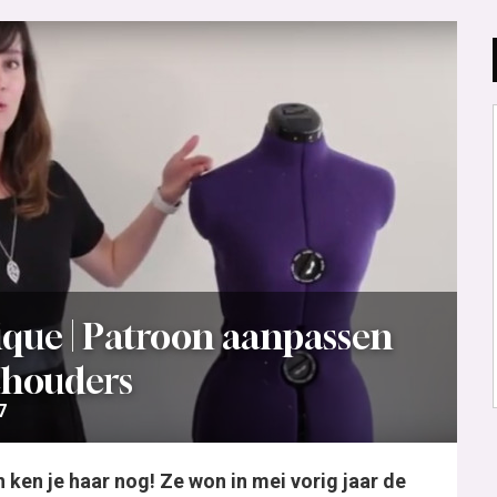
ue | Patroon aanpassen
chouders
7
en je haar nog! Ze won in mei vorig jaar de