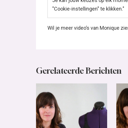
Je kan jouw keuzes op elk momen
"Cookie-instellingen" te klikken."
Wil je meer video’s van Monique zie
Gerelateerde Berichten