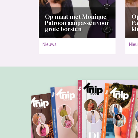
Op maat met Monique |
Op
Patroon aanpassen voor
Pa
grote borsten
kl
Nieuws
Nie