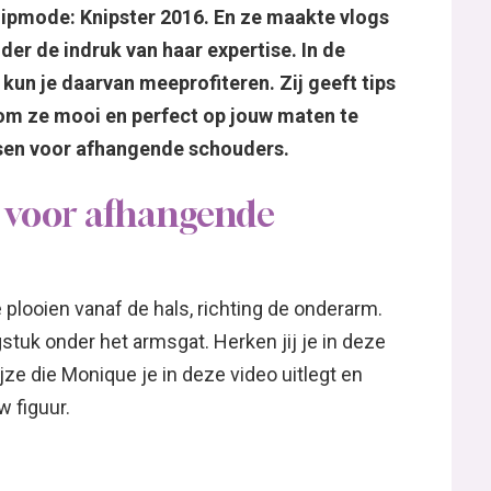
nipmode: Knipster 2016. En ze maakte vlogs
der de indruk van haar expertise. In de
 je daarvan meeprofiteren. Zij geeft tips
om ze mooi en perfect op jouw maten te
sen voor afhangende schouders.
 voor afhangende
plooien vanaf de hals, richting de onderarm.
gstuk onder het armsgat. Herken jij je in deze
e die Monique je in deze video uitlegt en
 figuur.