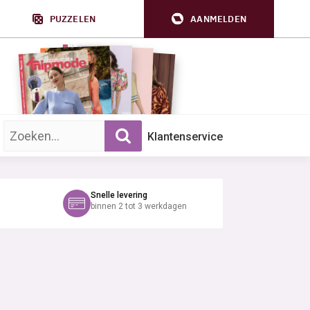
PUZZELEN
AANMELDEN
Zoek op trefwoord:
Klantenservice
Snelle levering
binnen 2 tot 3 werkdagen