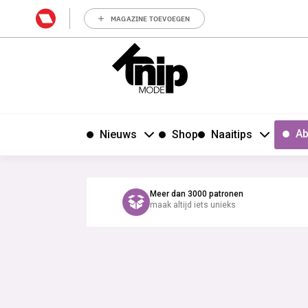
MAGAZINE TOEVOEGEN
Ab
Nieuws
Shop
Naaitips
Meer dan 3000 patronen
maak altijd iets unieks