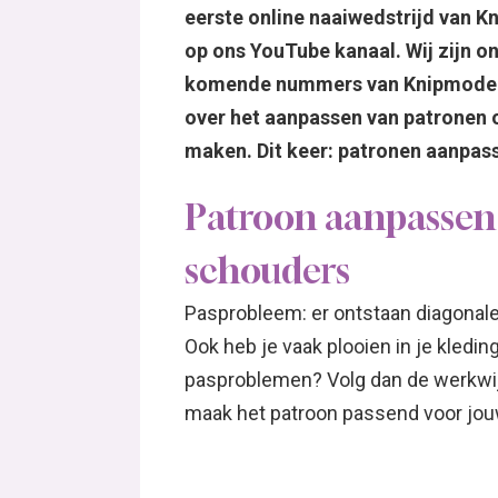
eerste online naaiwedstrijd van K
op ons YouTube kanaal. Wij zijn on
komende nummers van Knipmode kun
over het aanpassen van patronen 
maken. Dit keer: patronen aanpas
Patroon aanpassen
schouders
Pasprobleem: er ontstaan diagonale 
Ook heb je vaak plooien in je kledin
pasproblemen? Volg dan de werkwijz
maak het patroon passend voor jouw