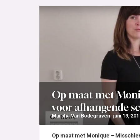
Op maat met Moniq
voor afhangende s
Marsha Van Bodegraven
juni 19, 201
Op maat met Monique – Misschien k