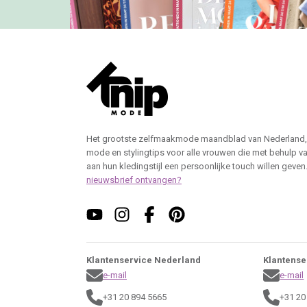
Het grootste zelfmaakmode maandblad van Nederland,
mode en stylingtips voor alle vrouwen die met behulp v
aan hun kledingstijl een persoonlijke touch willen geven
nieuwsbrief ontvangen?
Klantenservice Nederland
Klantense
e-mail
e-mail
+31 20 894 5665
+31 20