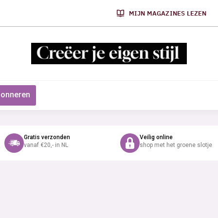
MIJN MAGAZINES LEZEN
onneren
Gratis verzonden
Veilig online
vanaf €20,- in NL
shop met het groene slotje