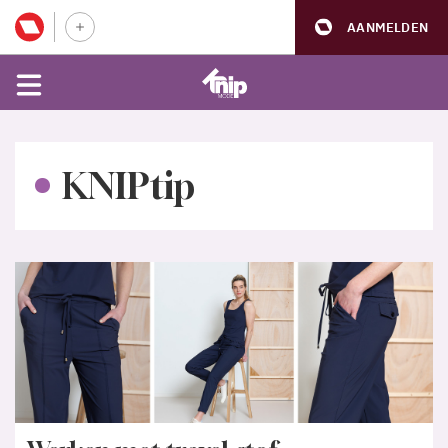
AANMELDEN
KNIPtip