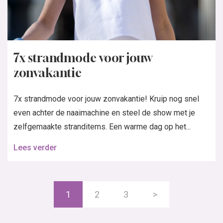
7x strandmode voor jouw
zonvakantie
7x strandmode voor jouw zonvakantie! Kruip nog snel
even achter de naaimachine en steel de show met je
zelfgemaakte stranditems. Een warme dag op het...
Lees verder
1
2
3
>