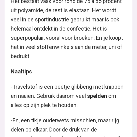
Het bestaat vaak voor rond de 75 à 85 procent
uit polyamide, de rest is elastaan. Het wordt
veel in de sportindustrie gebruikt maar is ook
helemaal ontdekt in de confectie. Het is
superpopulair, vooral voor broeken. En je koopt
het in veel stoffenwinkels aan de meter, uni of
bedrukt.
Naaitips
-Travelstof is een beetje glibberig met knippen
en naaien. Gebruik daarom veel
spelden
om
alles op zijn plek te houden.
-En, een tikje ouderwets misschien, maar rijg
delen op elkaar. Door de druk van de