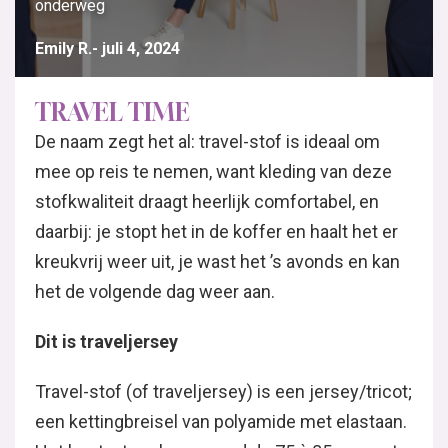
onderweg
Emily R.
juli 4, 2024
TRAVEL TIME
De naam zegt het al: travel-stof is ideaal om
mee op reis te nemen, want kleding van deze
stofkwaliteit draagt heerlijk comfortabel, en
daarbij: je stopt het in de koffer en haalt het er
kreukvrij weer uit, je wast het ’s avonds en kan
het de volgende dag weer aan.
Dit is traveljersey
Travel-stof (of traveljersey) is een jersey/tricot;
een kettingbreisel van polyamide met elastaan.