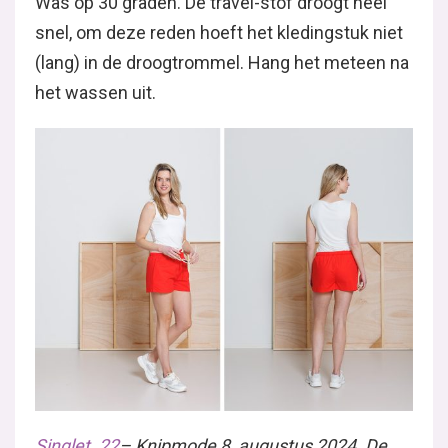
Was op 30 graden. De travel-stof droogt heel
snel, om deze reden hoeft het kledingstuk niet
(lang) in de droogtrommel. Hang het meteen na
het wassen uit.
Singlet. 22
– Knipmode 8, augustus 2024.
De