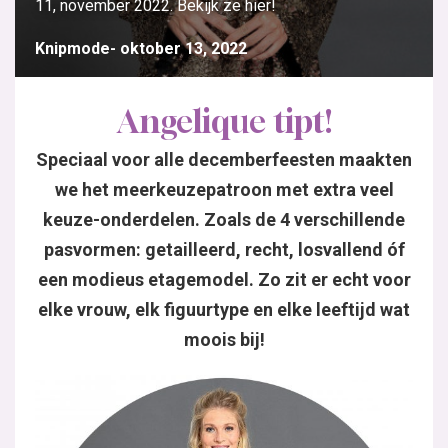
11, november 2022. Bekijk ze hier!
Knipmode
oktober 13, 2022
Angelique tipt!
Speciaal voor alle decemberfeesten maakten
we het meerkeuzepatroon met extra veel
keuze-onderdelen. Zoals de 4 verschillende
pasvormen: getailleerd, recht, losvallend óf
een modieus etagemodel. Zo zit er echt voor
elke vrouw, elk figuurtype en elke leeftijd wat
moois bij!