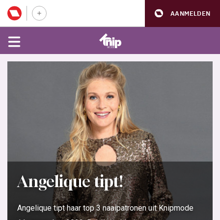
AANMELDEN
Angelique tipt!
Angelique tipt haar top 3 naaipatronen uit Knipmode