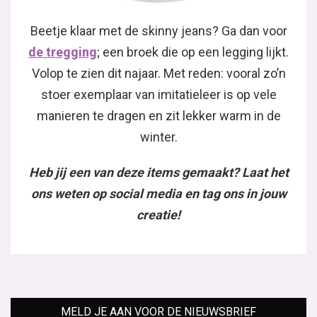
Beetje klaar met de skinny jeans? Ga dan voor
de tregging
; een broek die op een legging lijkt.
Volop te zien dit najaar. Met reden: vooral zo’n
stoer exemplaar van imitatieleer is op vele
manieren te dragen en zit lekker warm in de
winter.
Heb jij een van deze items gemaakt? Laat het
ons weten op social media en tag ons in jouw
creatie!
MELD JE AAN VOOR DE NIEUWSBRIEF