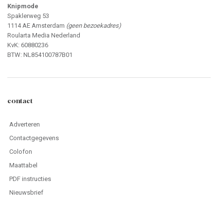
Knipmode
Spaklerweg 53
1114 AE Amsterdam
(geen bezoekadres)
Roularta Media Nederland
KvK: 60880236
BTW: NL854100787B01
contact
Adverteren
Contactgegevens
Colofon
Maattabel
PDF instructies
Nieuwsbrief