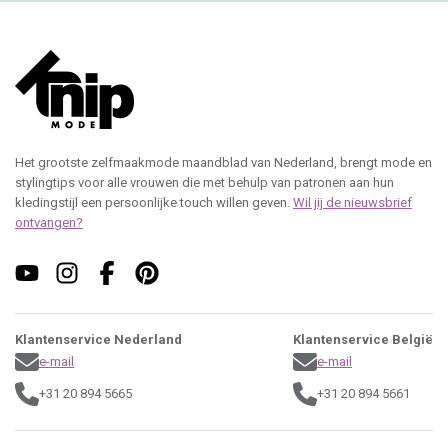
Het grootste zelfmaakmode maandblad van Nederland, brengt mode en
stylingtips voor alle vrouwen die met behulp van patronen aan hun
kledingstijl een persoonlijke touch willen geven.
Wil jij de nieuwsbrief
ontvangen?
Klantenservice Nederland
Klantenservice België
e-mail
e-mail
+31 20 894 5665
+31 20 894 5661