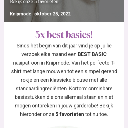
Bekijk onze 5 favorieten!
Knipmode
oktober 25, 2022
5x best basics!
Sinds het begin van dit jaar vind je op jullie
verzoek elke maand een
BEST BASIC
naaipatroon in Knipmode. Van het perfecte T-
shirt met lange mouwen tot een simpel gerend
rokje en een klassieke blouse met alle
standaardingrediënten. Kortom: onmisbare
basisstukken die ons allemaal staan en niet
mogen ontbreken in jouw garderobe! Bekijk
hieronder onze
5 favorieten
tot nu toe.