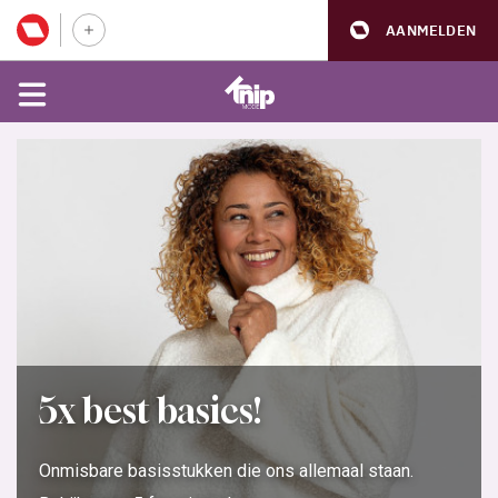
AANMELDEN
5x best basics!
Onmisbare basisstukken die ons allemaal staan.