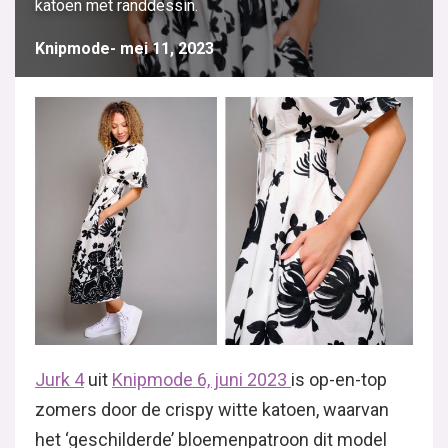
katoen met randdessin.
Knipmode
mei 11, 2023
Jurk
4
uit
Knipmode 6, juni 2023
is op-en-top
zomers door de crispy witte katoen, waarvan
het ‘geschilderde’ bloemenpatroon dit model