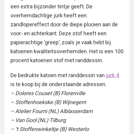
een extra bijzonder tintje geeft. De
overhemdachtige jurk heeft een
zandlopereffect door de diepe plooien aan de
voor- en achterkant. Deze stof heeft een
papierachtige ‘greep’, zoals je vaak hebt bij
katoenen kwaliteitsoverhemden. Het is een 100
procent katoenen stof met randdessin.
De bedrukte katoen met randdessin van
jurk 4
is te koop bij de onderstaande adressen.
– Dolores Couset (B) Florenville
– Stoffenhoekske (B) Wijnegem
– Atelier Fourni (NL) Alblasserdam
– Van Gool (NL) Tilburg
– ’t Stoffenwinkeltje (B) Westerlo