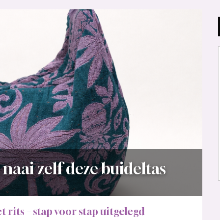
: naai zelf deze buideltas
t rits – stap voor stap uitgelegd