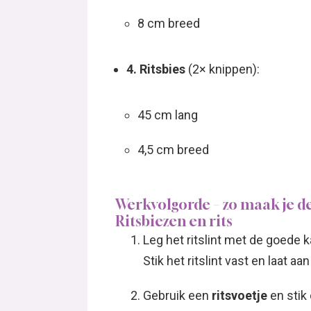
8 cm breed
4. Ritsbies
(2× knippen):
45 cm lang
4,5 cm breed
Werkvolgorde – zo maak je de
Ritsbiezen en rits
Leg het ritslint met de goede k
Stik het ritslint vast en laat a
Gebruik een
ritsvoetje
en stik 