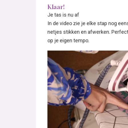
Klaar!
Je tas is nu af
In de video zie je elke stap nog eens
netjes stikken en afwerken. Perfec
op je eigen tempo.