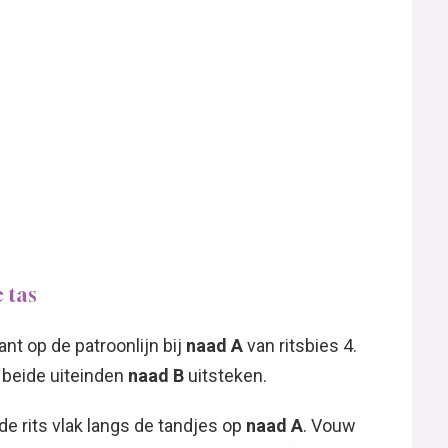
 tas
ant op de patroonlijn bij
naad A
van ritsbies 4.
an beide uiteinden
naad B
uitsteken.
de rits vlak langs de tandjes op
naad A
. Vouw