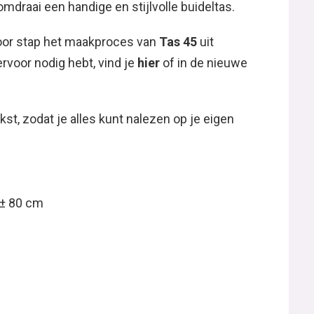
mdraai een handige en stijlvolle buideltas.
voor stap het maakproces van
Tas 45
uit
ervoor nodig hebt, vind je
hier
of in de nieuwe
kst, zodat je alles kunt nalezen op je eigen
± 80 cm