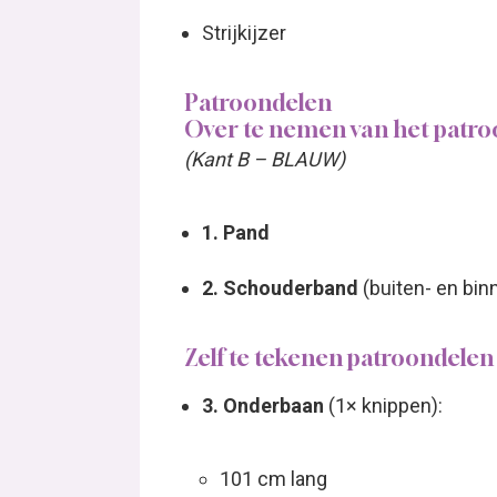
Strijkijzer
Patroondelen
Over te nemen van het patr
(Kant B – BLAUW)
1. Pand
2. Schouderband
(buiten- en bin
Zelf te tekenen patroondelen
3. Onderbaan
(1× knippen):
101 cm lang