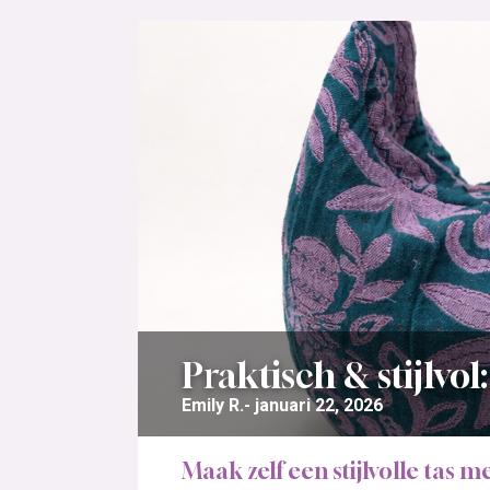
Praktisch & stijlvol
Emily R.
januari 22, 2026
Maak zelf een stijlvolle tas me