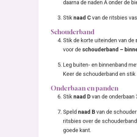
daarna de naden A onder de bie
Stik
naad C
van de ritsbies va
Schouderband
Stik de korte uiteinden van de
voor de
schouderband – binn
Leg buiten- en binnenband met
Keer de schouderband en stik 
Onderbaan en panden
Stik
naad D
van de onderbaan 3
Speld
naad B
van de schouderb
ritsbies over de schouderband
goede kant.