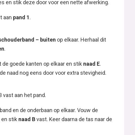
s en stik deze door voor een nette afwerking.
st aan
pand 1
.
schouderband – buiten
op elkaar. Herhaal dit
en
.
 de goede kanten op elkaar en stik
naad E
.
de naad nog eens door voor extra stevigheid.
 vast aan het pand.
and en de onderbaan op elkaar. Vouw de
 en stik
naad B
vast. Keer daarna de tas naar de