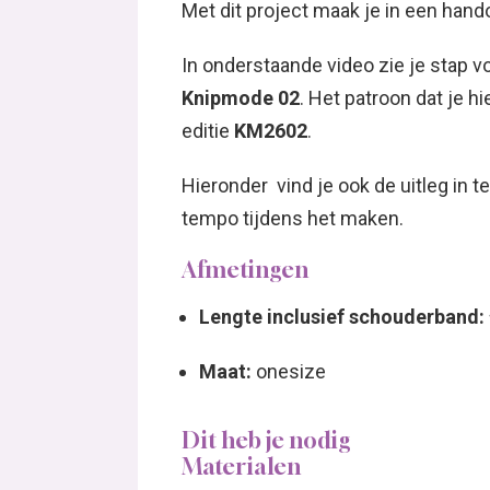
Met dit project maak je in een hando
In onderstaande video zie je stap 
Knipmode 02
. Het patroon dat je hi
editie
KM2602
.
Hieronder vind je ook de uitleg in te
tempo tijdens het maken.
Afmetingen
Lengte inclusief schouderband:
Maat:
onesize
Dit heb je nodig
Materialen