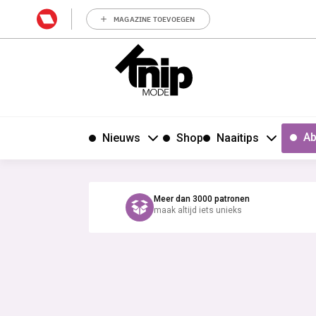
MAGAZINE TOEVOEGEN
Ab
Nieuws
Shop
Naaitips
Meer dan 3000 patronen
maak altijd iets unieks