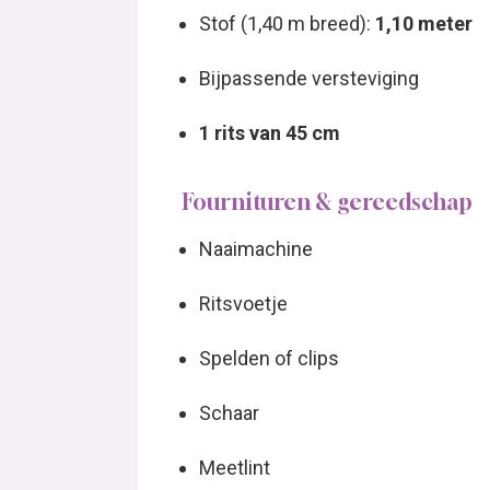
Stof (1,40 m breed):
1,10 meter
Bijpassende versteviging
1 rits van 45 cm
Fournituren & gereedschap
Naaimachine
Ritsvoetje
Spelden of clips
Schaar
Meetlint