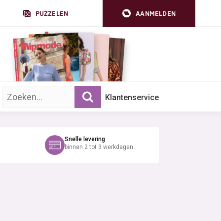
PUZZELEN
AANMELDEN
Zoek op trefwoord:
Klantenservice
Snelle levering
binnen 2 tot 3 werkdagen