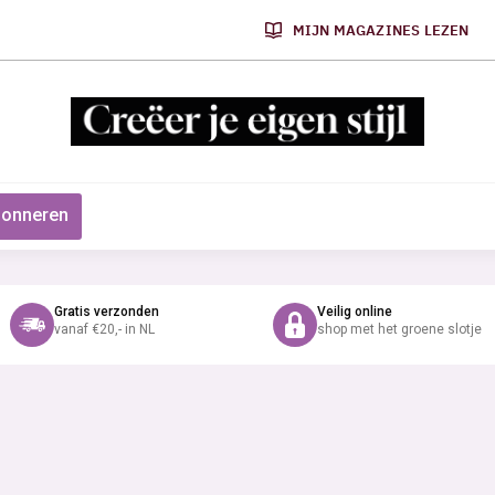
MIJN MAGAZINES LEZEN
onneren
Gratis verzonden
Veilig online
vanaf €20,- in NL
shop met het groene slotje