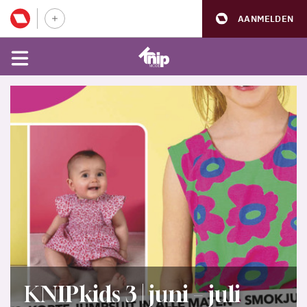
AANMELDEN
KNIPkids 3 | juni – juli