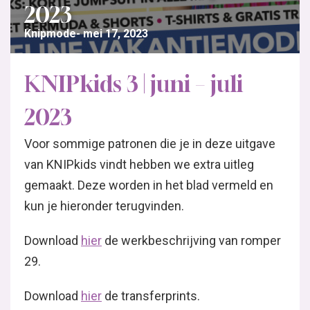
2023
Knipmode
mei 17, 2023
KNIPkids 3 | juni – juli
2023
Voor sommige patronen die je in deze uitgave
van KNIPkids vindt hebben we extra uitleg
gemaakt. Deze worden in het blad vermeld en
kun je hieronder terugvinden.
Download
hier
de werkbeschrijving van romper
29.
Download
hier
de transferprints.