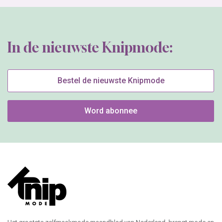
In de nieuwste Knipmode:
Bestel de nieuwste Knipmode
Word abonnee