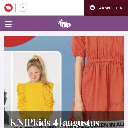
AANMELDEN
KNIPkids 4 | augustus –