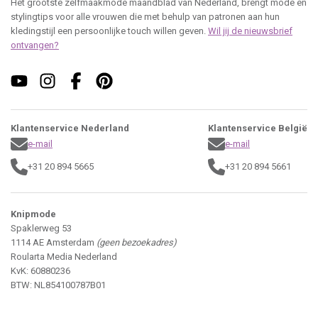
Het grootste zelfmaakmode maandblad van Nederland, brengt mode en
stylingtips voor alle vrouwen die met behulp van patronen aan hun
kledingstijl een persoonlijke touch willen geven.
Wil jij de nieuwsbrief
ontvangen?
Klantenservice Nederland
Klantenservice België
e-mail
e-mail
+31 20 894 5665
+31 20 894 5661
Knipmode
Spaklerweg 53
1114 AE Amsterdam
(geen bezoekadres)
Roularta Media Nederland
KvK: 60880236
BTW: NL854100787B01