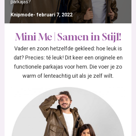
parkajas?
Knipmode
februari 7, 2022
Mini Me | Samen in Stijl!
Vader en zoon hetzelfde gekleed: hoe leuk is
dat? Precies: té leuk! Dit keer een originele en
functionele parkajas voor hem. Die voer je zo
warm of lenteachtig uit als je zelf wilt.