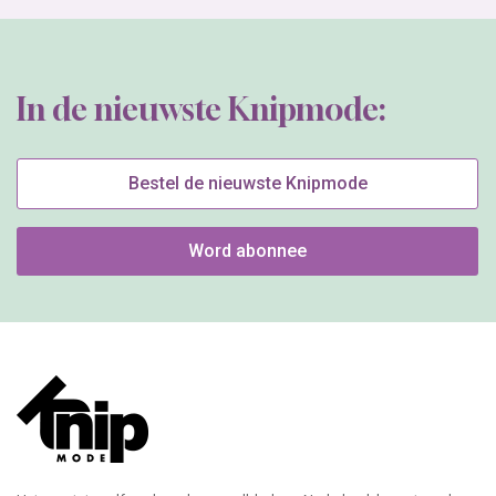
In de nieuwste Knipmode:
Bestel de nieuwste Knipmode
Word abonnee