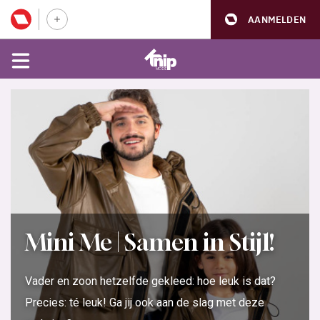
AANMELDEN
Mini Me | Samen in Stijl!
Vader en zoon hetzelfde gekleed: hoe leuk is dat?
Precies: té leuk! Ga jij ook aan de slag met deze