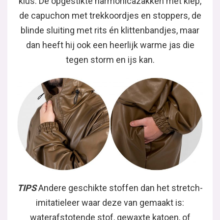
klus. De opgestikte harmonicazakken met klep,
de capuchon met trekkoordjes en stoppers, de
blinde sluiting met rits én klittenbandjes, maar
dan heeft hij ook een heerlijk warme jas die
tegen storm en ijs kan.
TIPS
Andere geschikte stoffen dan het stretch-
imitatieleer waar deze van gemaakt is:
waterafstotende stof, gewaxte katoen, of