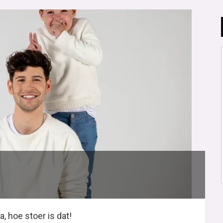
 hoe stoer is dat!