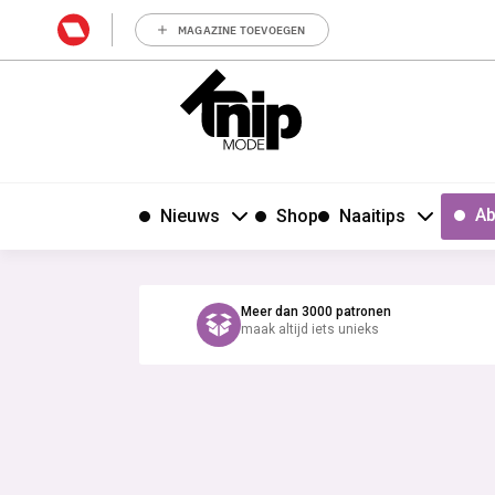
MAGAZINE TOEVOEGEN
Ab
Nieuws
Shop
Naaitips
Meer dan 3000 patronen
maak altijd iets unieks