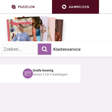
PUZZELEN
AANMELDEN
Zoek op trefwoord:
Klantenservice
Snelle levering
binnen 2 tot 3 werkdagen