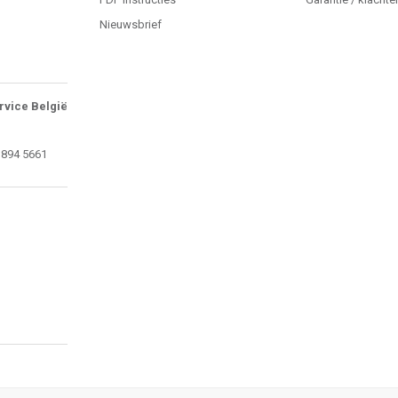
Nieuwsbrief
rvice België
 894 5661