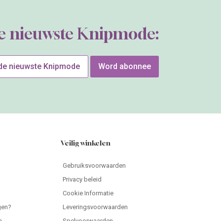
de nieuwste Knipmode:
 de nieuwste Knipmode
Word abonnee
Veilig winkelen
Gebruiksvoorwaarden
Privacy beleid
Cookie Informatie
gen?
Leveringsvoorwaarden
n
Spelvoorwaarden