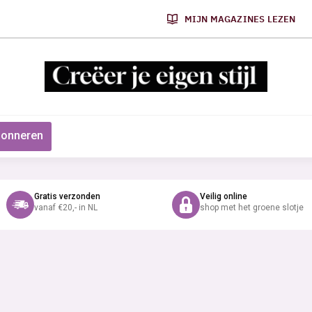
MIJN MAGAZINES LEZEN
onneren
Gratis verzonden
Veilig online
vanaf €20,- in NL
shop met het groene slotje