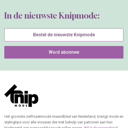
In de nieuwste Knipmode:
Bestel de nieuwste Knipmode
Word abonnee
Het grootste zelfmaakmode maandblad van Nederland, brengt mode en
stylingtips voor alle vrouwen die met behulp van patronen aan hun
kledingstijl een persoonlijke touch willen geven.
Wil jij de nieuwsbrief