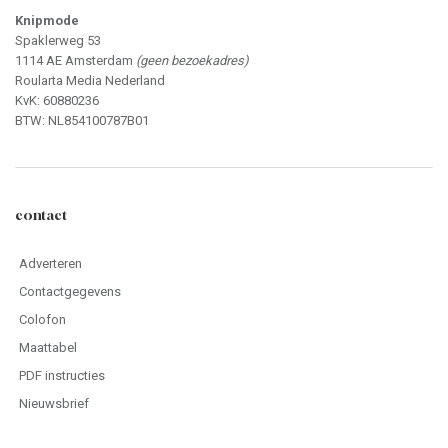
Knipmode
Spaklerweg 53
1114 AE Amsterdam
(geen bezoekadres)
Roularta Media Nederland
KvK: 60880236
BTW: NL854100787B01
contact
Adverteren
Contactgegevens
Colofon
Maattabel
PDF instructies
Nieuwsbrief