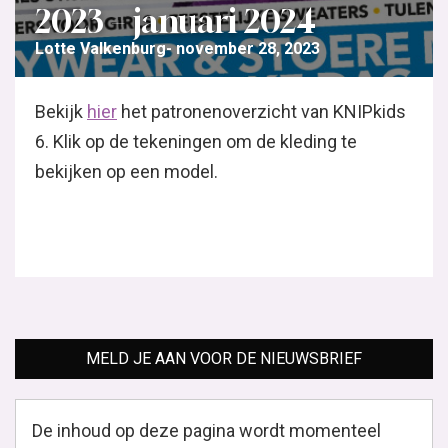
2023 – januari 2024
Lotte Valkenburg
november 28, 2023
Bekijk
hier
het patronenoverzicht van KNIPkids
6. Klik op de tekeningen om de kleding te
bekijken op een model.
MELD JE AAN VOOR DE NIEUWSBRIEF
De inhoud op deze pagina wordt momenteel