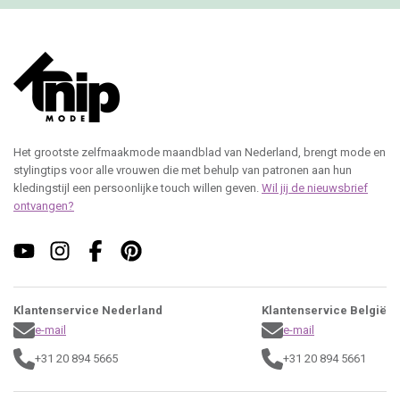
Het grootste zelfmaakmode maandblad van Nederland, brengt mode en
stylingtips voor alle vrouwen die met behulp van patronen aan hun
kledingstijl een persoonlijke touch willen geven.
Wil jij de nieuwsbrief
ontvangen?
Klantenservice Nederland
Klantenservice België
e-mail
e-mail
+31 20 894 5665
+31 20 894 5661