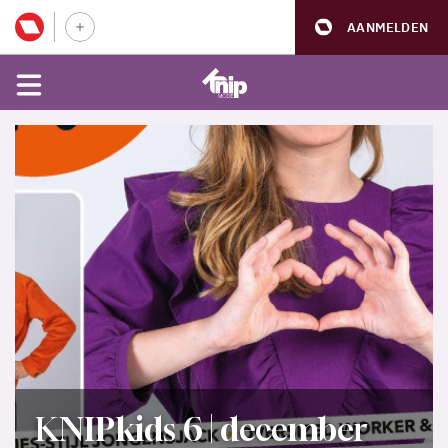
AANMELDEN
KNIPkids 6 | december