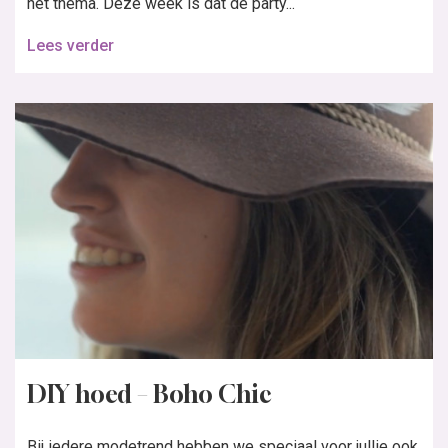
het thema. Deze week is dat de party...
Lees verder
DIY hoed – Boho Chic
Bij iedere modetrend hebben we speciaal voor jullie ook