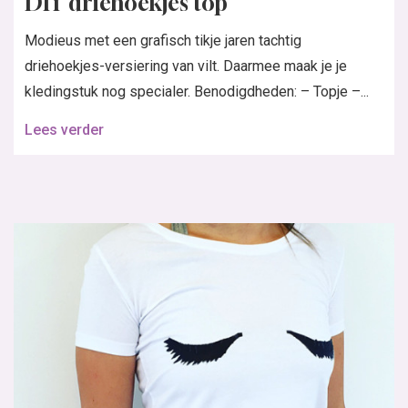
DIY driehoekjes top
Modieus met een grafisch tikje jaren tachtig
driehoekjes-versiering van vilt. Daarmee maak je je
kledingstuk nog specialer. Benodigdheden: – Topje –...
Lees verder