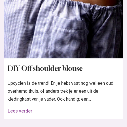
DIY Off shoulder blouse
Upcyclen is de trend! En je hebt vast nog wel een oud
overhemd thuis, of anders trek je er een uit de
kledingkast van je vader. Ook handig: een...
Lees verder