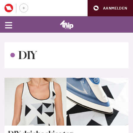
AANMELDEN
DIY