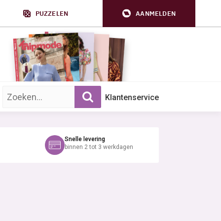
PUZZELEN
AANMELDEN
Zoek op trefwoord:
Klantenservice
Snelle levering
binnen 2 tot 3 werkdagen