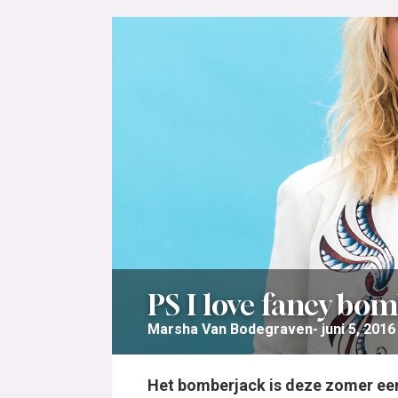
PS I love fancy bo
Marsha Van Bodegraven
juni 5, 2016
Het bomberjack is deze zomer een 