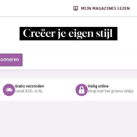
MIJN MAGAZINES LEZEN
onneren
Gratis verzonden
Veilig online
vanaf €20,- in NL
shop met het groene slotje