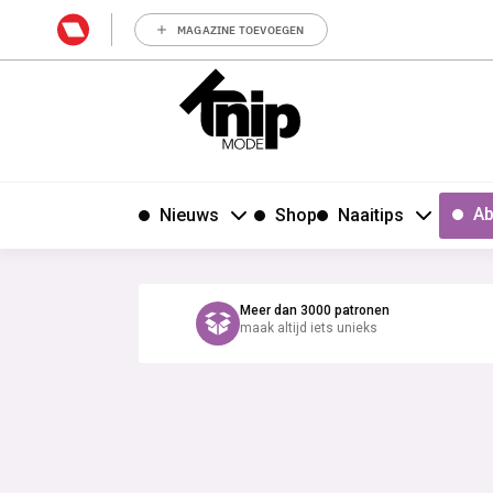
MAGAZINE TOEVOEGEN
Ab
Nieuws
Shop
Naaitips
Meer dan 3000 patronen
maak altijd iets unieks