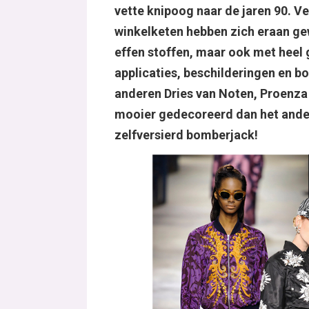
vette knipoog naar de jaren 90. Ve
winkelketen hebben zich eraan gewa
effen stoffen, maar ook met heel
applicaties, beschilderingen en b
anderen Dries van Noten, Proenza 
mooier gedecoreerd dan het ander
zelfversierd bomberjack!