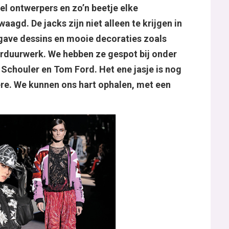
el ontwerpers en zo’n beetje elke
agd. De jacks zijn niet alleen te krijgen in
 gave dessins en mooie decoraties zoals
orduurwerk. We hebben ze gespot bij onder
Schouler en Tom Ford. Het ene jasje is nog
e. We kunnen ons hart ophalen, met een