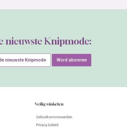
de nieuwste Knipmode:
 de nieuwste Knipmode
Word abonnee
Veilig winkelen
Gebruiksvoorwaarden
Privacy beleid