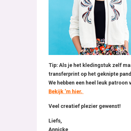
Tip: Als je het kledingstuk zelf m
transferprint op het geknipte pand 
We hebben een heel leuk patroon 
Bekijk ‘m hier.
Veel creatief plezier gewenst!
Liefs,
Annicke