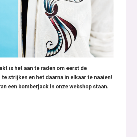
aakt is het aan te raden om eerst de
te strijken en het daarna in elkaar te naaien!
van een bomberjack in onze webshop staan.