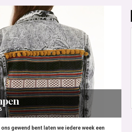
impen
6
n ons gewend bent laten we iedere week een