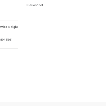
Nieuwsbrief
rvice België
 894 5661