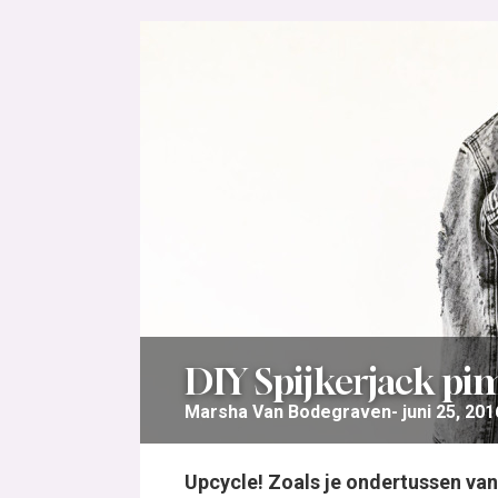
DIY Spijkerjack p
Marsha Van Bodegraven
juni 25, 201
Upcycle! Zoals je ondertussen va