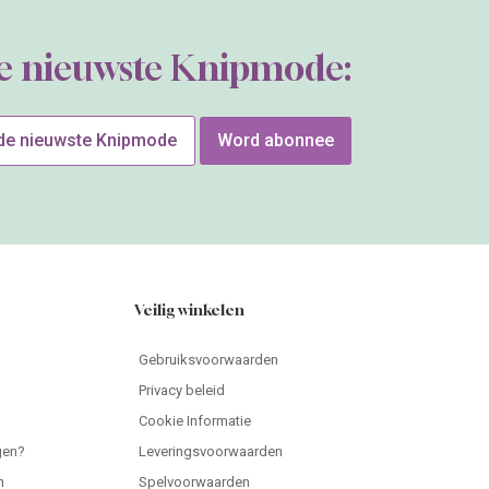
de nieuwste Knipmode:
 de nieuwste Knipmode
Word abonnee
Veilig winkelen
Gebruiksvoorwaarden
Privacy beleid
Cookie Informatie
gen?
Leveringsvoorwaarden
n
Spelvoorwaarden