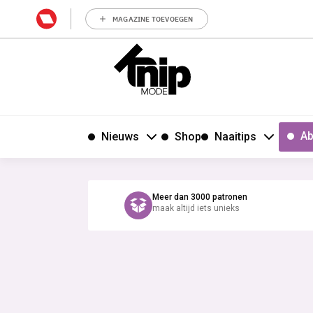
MAGAZINE TOEVOEGEN
Ab
Nieuws
Shop
Naaitips
Meer dan 3000 patronen
maak altijd iets unieks