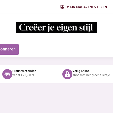
MIJN MAGAZINES LEZEN
onneren
Gratis verzonden
Veilig online
vanaf €20,- in NL
shop met het groene slotje