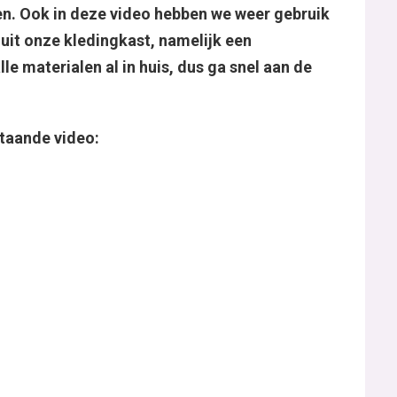
ien. Ook in deze video hebben we weer gebruik
uit onze kledingkast, namelijk een
lle materialen al in huis, dus ga snel aan de
staande video: