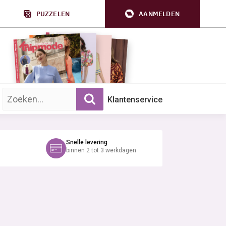
PUZZELEN
AANMELDEN
Zoek op trefwoord:
Klantenservice
Snelle levering
binnen 2 tot 3 werkdagen