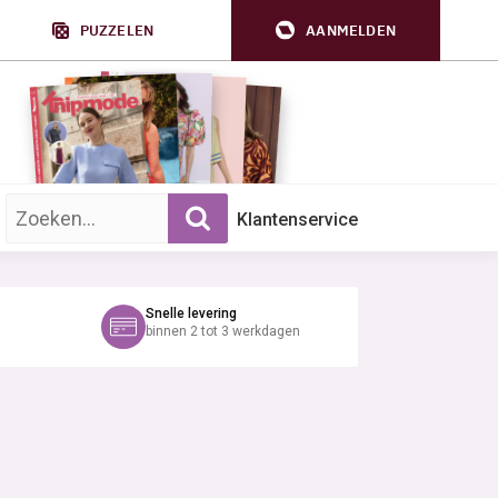
PUZZELEN
AANMELDEN
Zoek op trefwoord:
Klantenservice
Snelle levering
binnen 2 tot 3 werkdagen