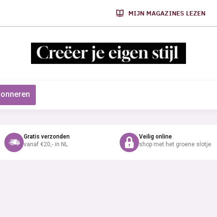
MIJN MAGAZINES LEZEN
onneren
Gratis verzonden
Veilig online
vanaf €20,- in NL
shop met het groene slotje