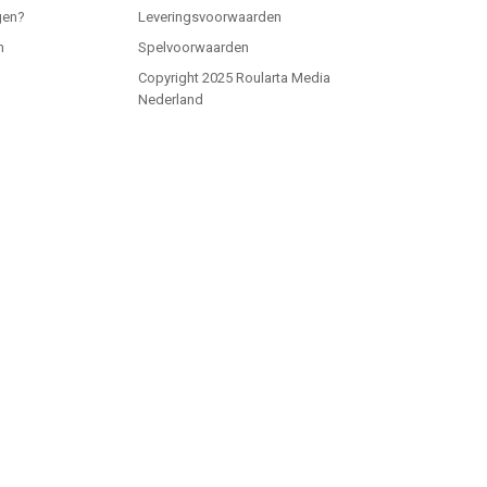
gen?
Leveringsvoorwaarden
n
Spelvoorwaarden
Copyright 2025 Roularta Media
Nederland