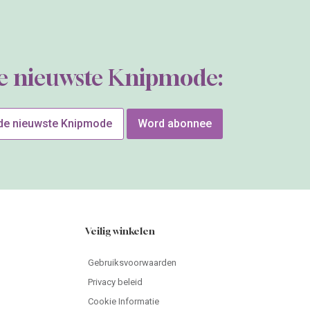
de nieuwste Knipmode:
 de nieuwste Knipmode
Word abonnee
Veilig winkelen
Gebruiksvoorwaarden
Privacy beleid
Cookie Informatie