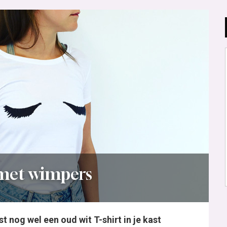
 met wimpers
st nog wel een oud wit T-shirt in je kast