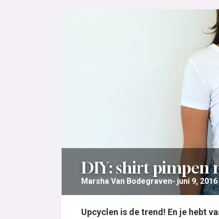
DIY: shirt pimpen
Marsha Van Bodegraven
juni 9, 2016
Upcyclen is de trend! En je hebt va