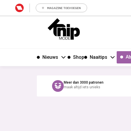
MAGAZINE TOEVOEGEN
Ab
Nieuws
Shop
Naaitips
Meer dan 3000 patronen
maak altijd iets unieks