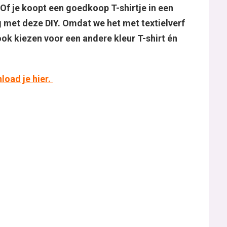
 Of je koopt een goedkoop T-shirtje in een
g met deze DIY. Omdat we het met textielverf
ook kiezen voor een andere kleur T-shirt én
load je hier.