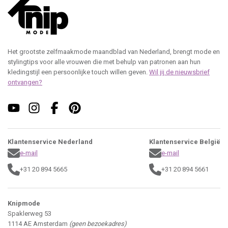
Het grootste zelfmaakmode maandblad van Nederland, brengt mode en
stylingtips voor alle vrouwen die met behulp van patronen aan hun
kledingstijl een persoonlijke touch willen geven.
Wil jij de nieuwsbrief
ontvangen?
Klantenservice Nederland
Klantenservice België
e-mail
e-mail
+31 20 894 5665
+31 20 894 5661
Knipmode
Spaklerweg 53
1114 AE Amsterdam
(geen bezoekadres)