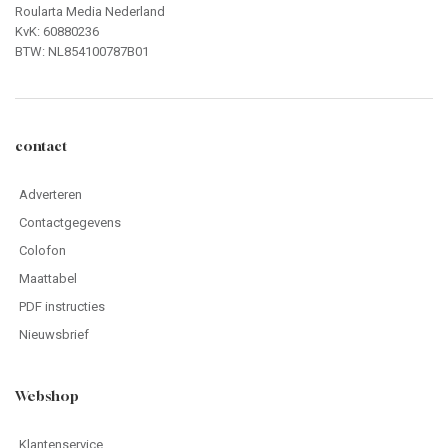
Roularta Media Nederland
KvK: 60880236
BTW: NL854100787B01
contact
Adverteren
Contactgegevens
Colofon
Maattabel
PDF instructies
Nieuwsbrief
Webshop
Klantenservice