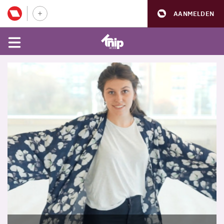
AANMELDEN