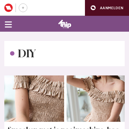
AANMELDEN
DIY