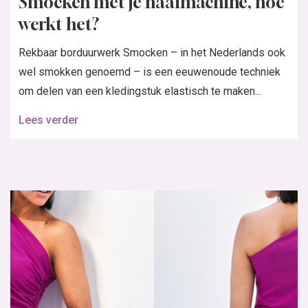
Smocken met je naaimachine, hoe
werkt het?
Rekbaar borduurwerk Smocken – in het Nederlands ook
wel smokken genoemd – is een eeuwenoude techniek
om delen van een kledingstuk elastisch te maken...
Lees verder