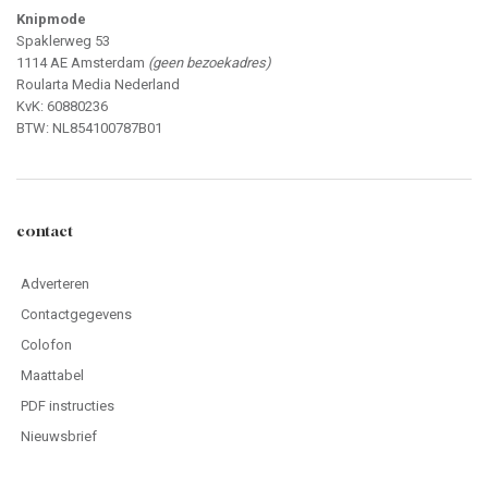
Knipmode
Spaklerweg 53
1114 AE Amsterdam
(geen bezoekadres)
Roularta Media Nederland
KvK: 60880236
BTW: NL854100787B01
contact
Adverteren
Contactgegevens
Colofon
Maattabel
PDF instructies
Nieuwsbrief