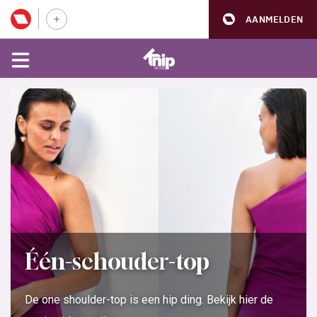
AANMELDEN
Één-schouder-top
De one shoulder-top is een hip ding. Bekijk hier de