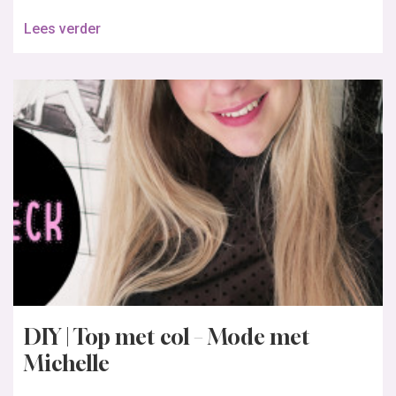
Lees verder
DIY | Top met col – Mode met
Michelle