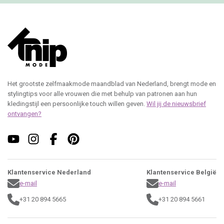
Het grootste zelfmaakmode maandblad van Nederland, brengt mode en
stylingtips voor alle vrouwen die met behulp van patronen aan hun
kledingstijl een persoonlijke touch willen geven.
Wil jij de nieuwsbrief
ontvangen?
Klantenservice Nederland
Klantenservice België
e-mail
e-mail
+31 20 894 5665
+31 20 894 5661