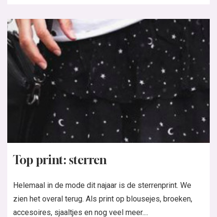
Top print: sterren
Helemaal in de mode dit najaar is de sterrenprint. We
zien het overal terug. Als print op blousejes, broeken,
accesoires, sjaaltjes en nog veel meer....