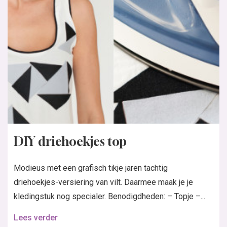
DIY driehoekjes top
Modieus met een grafisch tikje jaren tachtig
driehoekjes-versiering van vilt. Daarmee maak je je
kledingstuk nog specialer. Benodigdheden: – Topje –...
Lees verder