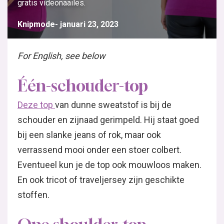
gratis videonaailes.
Knipmode
januari 23, 2023
For English, see below
Één-schouder-top
Deze top
van dunne sweatstof is bij de
schouder en zijnaad gerimpeld. Hij staat goed
bij een slanke jeans of rok, maar ook
verrassend mooi onder een stoer colbert.
Eventueel kun je de top ook mouwloos maken.
En ook tricot of traveljersey zijn geschikte
stoffen.