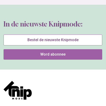
In de nieuwste Knipmode:
Bestel de nieuwste Knipmode
Word abonnee