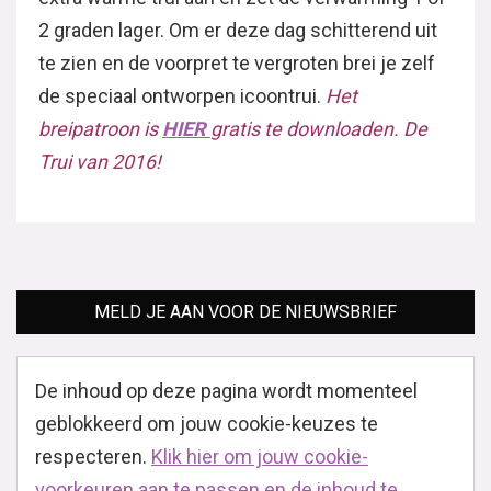
2 graden lager. Om er deze dag schitterend uit
te zien en de voorpret te vergroten brei je zelf
de speciaal ontworpen icoontrui.
Het
breipatroon is
HIER
gratis te downloaden. De
Trui van 2016!
MELD JE AAN VOOR DE NIEUWSBRIEF
De inhoud op deze pagina wordt momenteel
geblokkeerd om jouw cookie-keuzes te
respecteren.
Klik hier om jouw cookie-
voorkeuren aan te passen en de inhoud te