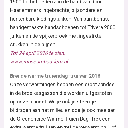
1900 tot het heden aan de hand van door
Haarlemmers ingebrachte, bijzondere en
herkenbare kledingstukken. Van puntbeha’s,
handgemaakte handschoenen tot Trivera 2000
jurken en de spijkerbroek met ingestikte
stukken in de pijpen.
Tot 24 april 2016 te zien,
www.museumhaarlem.nl
Brei de warme truiendag-trui van 2016
Onze verwarmingen hebben een groot aandeel
in de broeikasgassen die worden uitgestoten
op onze planeet. Wil je ook je steentje
bijdragen aan het milieu en doe je ook mee aan
de Greenchoice Warme Truien Dag. Trek een
extra warme trui aan en zet de verwarming 1 of