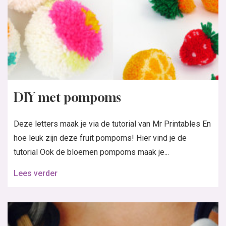
In de nieuwste Knipmode:
Bestel de nieuwste Knipmode
Word abonnee
Het grootste zelfmaakmode maandblad van Nederland, brengt mode en