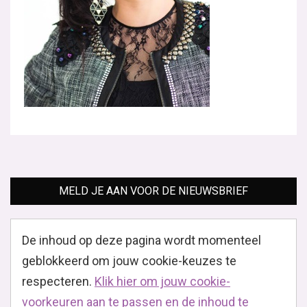
DIY Kunstrok
Deze rok is net als een schildersdoek, gemaakt van
linnen, waarop met textielverf een Mark Rothko-achtig
dessin is aangebracht. Natuurlijk is het...
Lees verder