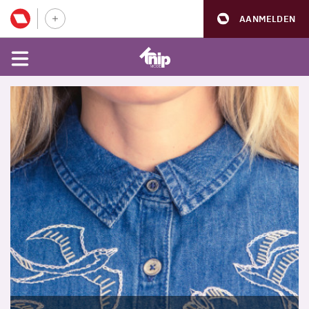
AANMELDEN