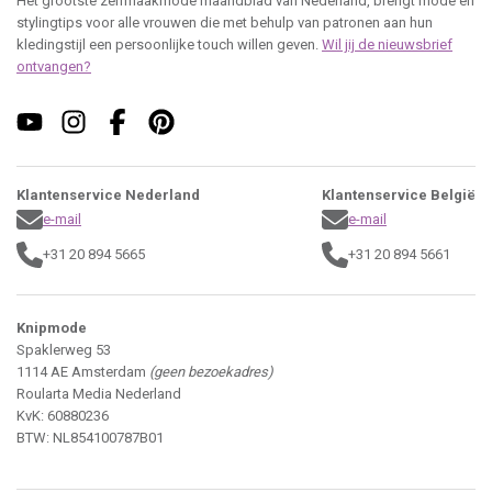
Veilig winkelen
Gebruiksvoorwaarden
Privacy beleid
Cookie Informatie
Leveringsvoorwaarden
Spelvoorwaarden
Copyright 2025 Roularta Media Nederland
© 2026 - Roularta Media Nederland