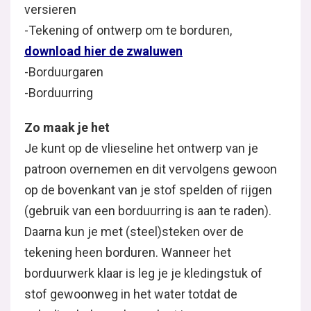
Zo maak je het
Je kunt op de vlieseline het ontwerp van je patroon
gewoon op de bovenkant van je stof spelden of rijge
aan te raden). Daarna kun je met (steel)steken over
Wanneer het borduurwerk klaar is leg je je kledings
water totdat de soluvlies helemaal opgelost is.
Groetjes,
Annicke