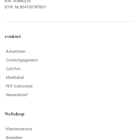
KvK: 60880236
BTW: NL854100787B01
contact
Adverteren
Contactgegevens
Colofon
Maattabel
PDF instructies
Nieuwsbrief
Webshop
Klantenservice
Bestellen