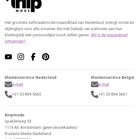
Het grootste zelfmaakmode maandblad van Nederland, brengt mode en
stylingtips voor alle vrouwen die met behulp van patronen aan hun
kledingstijl een persoonlijke touch willen geven.
Wil jij de nieuwsbrief
ontvangen?
Klantenservice Nederland
Klantenservice België
e-mail
e-mail
+31 20 894 5665
+31 20 894 5661
Knipmode
Spaklerweg 53
1114 AE Amsterdam
(geen bezoekadres)
Roularta Media Nederland