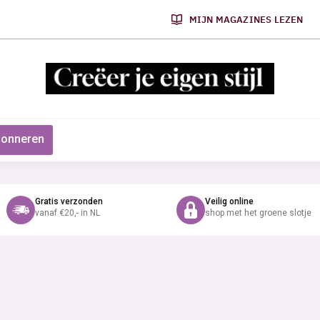
MIJN MAGAZINES LEZEN
onneren
Gratis verzonden
Veilig online
vanaf €20,- in NL
shop met het groene slotje