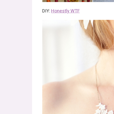
DIY:
Honestly WTF