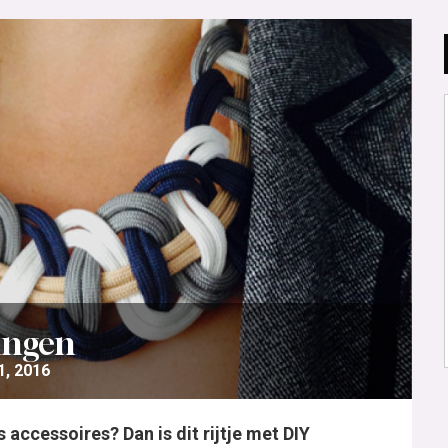
tingen
1, 2016
 accessoires? Dan is dit rijtje met DIY