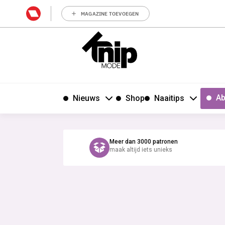
MAGAZINE TOEVOEGEN
Ab
Nieuws
Shop
Naaitips
Meer dan 3000 patronen
maak altijd iets unieks