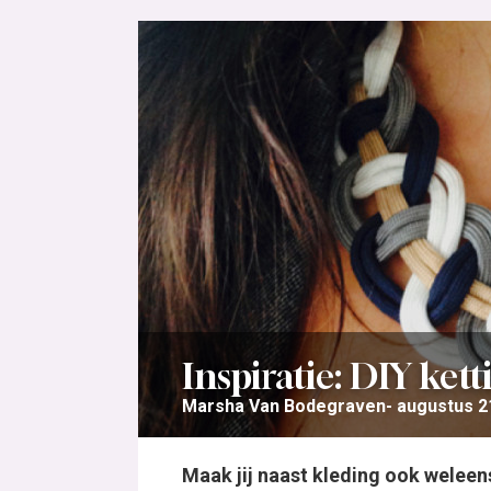
Inspiratie: DIY ket
Marsha Van Bodegraven
augustus 2
Maak jij naast kleding ook weleens