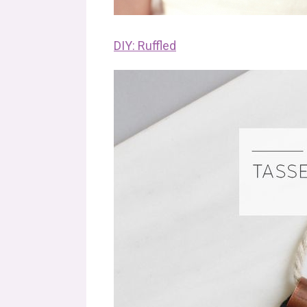
DIY:
Ruffled