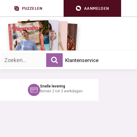
PUZZELEN
AANMELDEN
Zoek op trefwoord:
Klantenservice
Snelle levering
binnen 2 tot 3 werkdagen