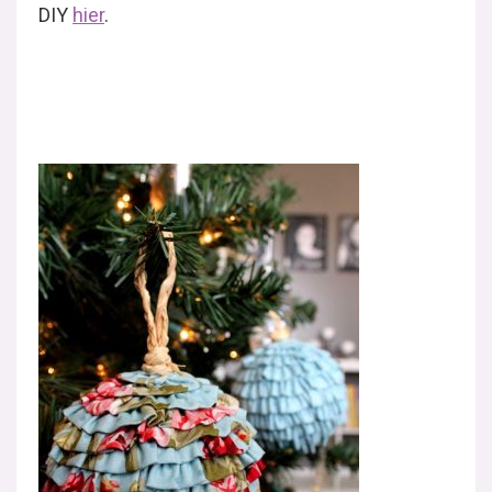
DIY
hier
.