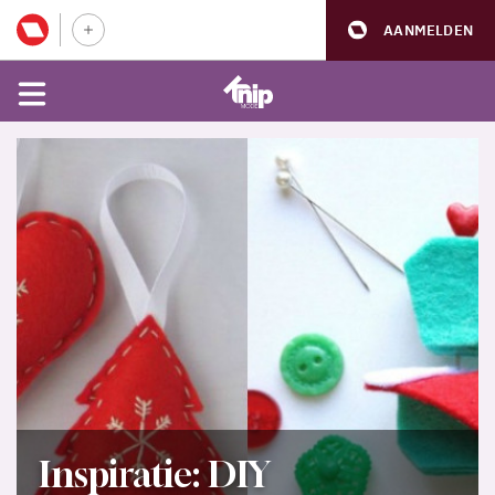
AANMELDEN
Inspiratie: DIY