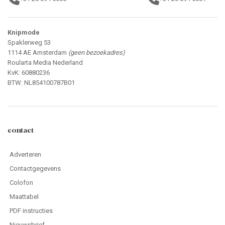
Knipmode
Spaklerweg 53
1114 AE Amsterdam
(geen bezoekadres)
Roularta Media Nederland
KvK: 60880236
BTW: NL854100787B01
contact
Adverteren
Contactgegevens
Colofon
Maattabel
PDF instructies
Nieuwsbrief