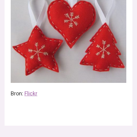
Bron:
Flickr