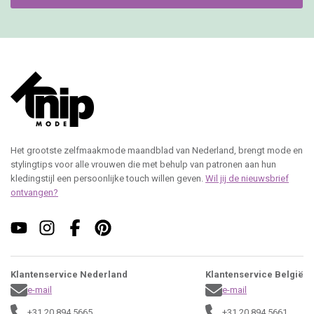
Het grootste zelfmaakmode maandblad van Nederland, brengt mode en
stylingtips voor alle vrouwen die met behulp van patronen aan hun
kledingstijl een persoonlijke touch willen geven.
Wil jij de nieuwsbrief
ontvangen?
Klantenservice Nederland
Klantenservice België
e-mail
e-mail
+31 20 894 5665
+31 20 894 5661