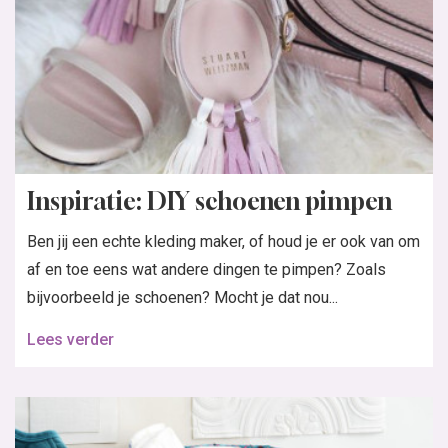
Inspiratie: DIY schoenen pimpen
Ben jij een echte kleding maker, of houd je er ook van om
af en toe eens wat andere dingen te pimpen? Zoals
bijvoorbeeld je schoenen? Mocht je dat nou...
Lees verder