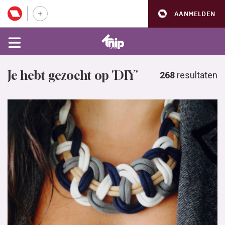
AANMELDEN
Je hebt gezocht op 'DIY'
268
resultaten