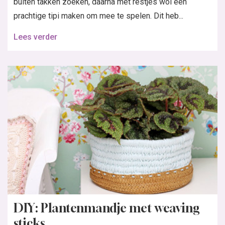
buiten takken zoeken, daarna met restjes wol een
prachtige tipi maken om mee te spelen. Dit heb...
Lees verder
DIY: Plantenmandje met weaving
sticks