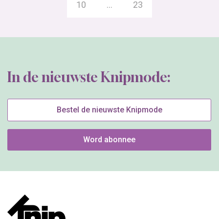
10
…
23
In de nieuwste Knipmode:
Bestel de nieuwste Knipmode
Word abonnee