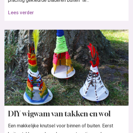
prachtig gekleurde bladeren buiten te...
Lees verder
DIY wigwam van takken en wol
Een makkelijke knutsel voor binnen of buiten. Eerst