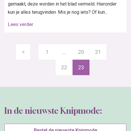
gemaakt, deze worden in het blad vermeld. Hieronder
kun je alles terugvinden. Mis je nog iets? Of kun...
Lees verder
<
1
…
20
21
22
23
In de nieuwste Knipmode:
Bestel de nieuwste Knipmode