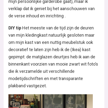
mijn persoonlijke garderobe gaat), maar ik
verklap dat ik geniet bij het aanschouwen van
de verse inhoud en inrichting .
DIY tip
Het meeste van de tijd zijn de deuren
van mijn kledingkast natuurlijk gesloten maar
om mijn kast van een nuttig meubelstuk ook
decoratief te laten zijn heb ik de (Ikea) kast
gepimpt: de matglazen deurtjes heb ik aan de
binnenkant voorzien van mooie zwart wit foto’s
die ik verzamelde uit verschillende
modetijdschriften en met transparante
plakband vastgezet.