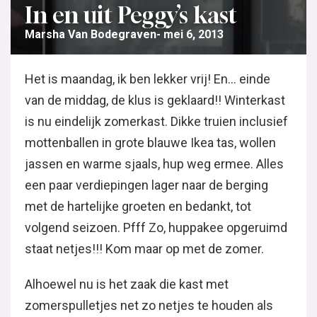
In en uit Peggy’s kast
Marsha Van Bodegraven
mei 6, 2013
Het is maandag, ik ben lekker vrij! En… einde
van de middag, de klus is geklaard!! Winterkast
is nu eindelijk zomerkast. Dikke truien inclusief
mottenballen in grote blauwe Ikea tas, wollen
jassen en warme sjaals, hup weg ermee. Alles
een paar verdiepingen lager naar de berging
met de hartelijke groeten en bedankt, tot
volgend seizoen. Pfff Zo, huppakee opgeruimd
staat netjes!!! Kom maar op met de zomer.
Alhoewel nu is het zaak die kast met
zomerspulletjes net zo netjes te houden als