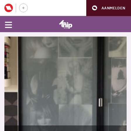
AANMELDEN