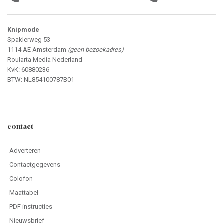
Knipmode
Spaklerweg 53
1114 AE Amsterdam
(geen bezoekadres)
Roularta Media Nederland
KvK: 60880236
BTW: NL854100787B01
contact
Adverteren
Contactgegevens
Colofon
Maattabel
PDF instructies
Nieuwsbrief