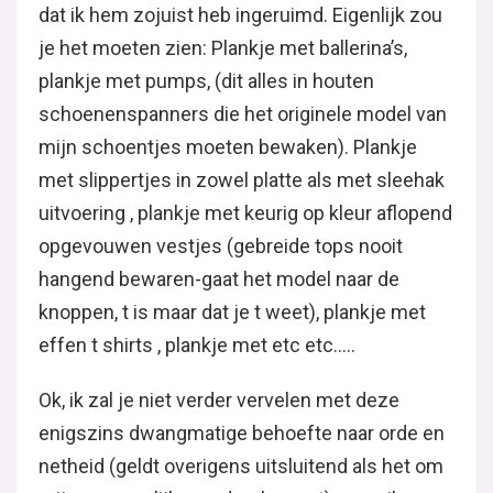
dat ik hem zojuist heb ingeruimd. Eigenlijk zou
je het moeten zien: Plankje met ballerina’s,
plankje met pumps, (dit alles in houten
schoenenspanners die het originele model van
mijn schoentjes moeten bewaken). Plankje
met slippertjes in zowel platte als met sleehak
uitvoering , plankje met keurig op kleur aflopend
opgevouwen vestjes (gebreide tops nooit
hangend bewaren-gaat het model naar de
knoppen, t is maar dat je t weet), plankje met
effen t shirts , plankje met etc etc…..
Ok, ik zal je niet verder vervelen met deze
enigszins dwangmatige behoefte naar orde en
netheid (geldt overigens uitsluitend als het om