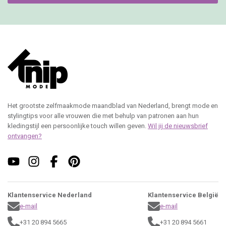
Het grootste zelfmaakmode maandblad van Nederland, brengt mode en
stylingtips voor alle vrouwen die met behulp van patronen aan hun
kledingstijl een persoonlijke touch willen geven.
Wil jij de nieuwsbrief
ontvangen?
Klantenservice Nederland
Klantenservice België
e-mail
e-mail
+31 20 894 5665
+31 20 894 5661