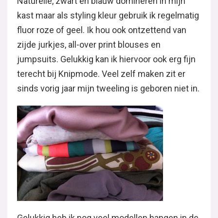
Naturelle, zwart en blauw domineren in mijn
kast maar als styling kleur gebruik ik regelmatig
fluor roze of geel. Ik hou ook ontzettend van
zijde jurkjes, all-over print blouses en
jumpsuits. Gelukkig kan ik hiervoor ook erg fijn
terecht bij Knipmode. Veel zelf maken zit er
sinds vorig jaar mijn tweeling is geboren niet in.
Gelukkig heb ik nog veel modellen hangen in de