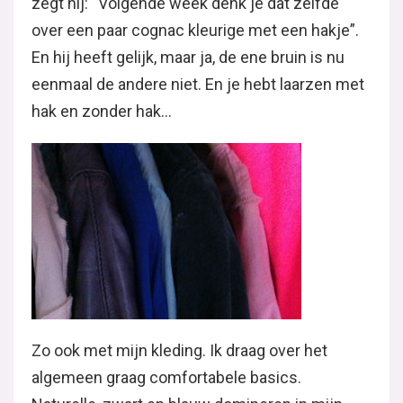
zegt hij: “Volgende week denk je dat zelfde
over een paar cognac kleurige met een hakje”.
En hij heeft gelijk, maar ja, de ene bruin is nu
eenmaal de andere niet. En je hebt laarzen met
hak en zonder hak…
Zo ook met mijn kleding. Ik draag over het
algemeen graag comfortabele basics.