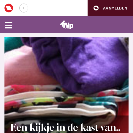
AANMELDEN
Een kijkje in de kast van..