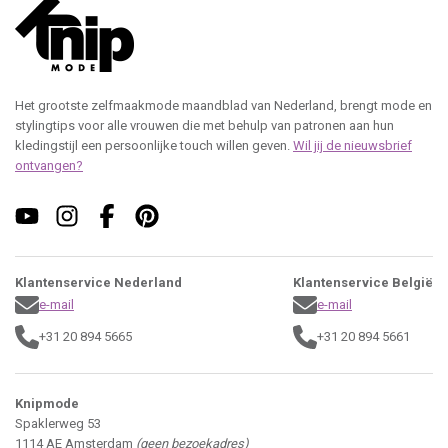
Het grootste zelfmaakmode maandblad van Nederland, brengt mode en
stylingtips voor alle vrouwen die met behulp van patronen aan hun
kledingstijl een persoonlijke touch willen geven.
Wil jij de nieuwsbrief
ontvangen?
Klantenservice Nederland
Klantenservice België
e-mail
e-mail
+31 20 894 5665
+31 20 894 5661
Knipmode
Spaklerweg 53
1114 AE Amsterdam
(geen bezoekadres)