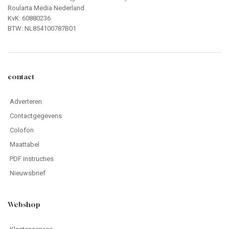
Roularta Media Nederland
KvK: 60880236
BTW: NL854100787B01
contact
Adverteren
Contactgegevens
Colofon
Maattabel
PDF instructies
Nieuwsbrief
Webshop