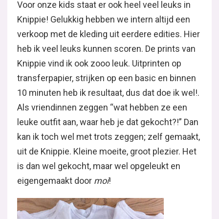
Voor onze kids staat er ook heel veel leuks in
Knippie! Gelukkig hebben we intern altijd een
verkoop met de kleding uit eerdere edities. Hier
heb ik veel leuks kunnen scoren. De prints van
Knippie vind ik ook zooo leuk. Uitprinten op
transferpapier, strijken op een basic en binnen
10 minuten heb ik resultaat, dus dat doe ik wel!.
Als vriendinnen zeggen “wat hebben ze een
leuke outfit aan, waar heb je dat gekocht?!” Dan
kan ik toch wel met trots zeggen; zelf gemaakt,
uit de Knippie. Kleine moeite, groot plezier. Het
is dan wel gekocht, maar wel opgeleukt en
eigengemaakt door
moi
!