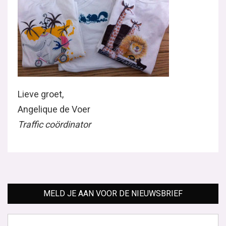
Lieve groet,
Angelique de Voer
Traffic coördinator
MELD JE AAN VOOR DE NIEUWSBRIEF