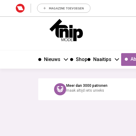
MAGAZINE TOEVOEGEN
Ab
Nieuws
Shop
Naaitips
Meer dan 3000 patronen
maak altijd iets unieks