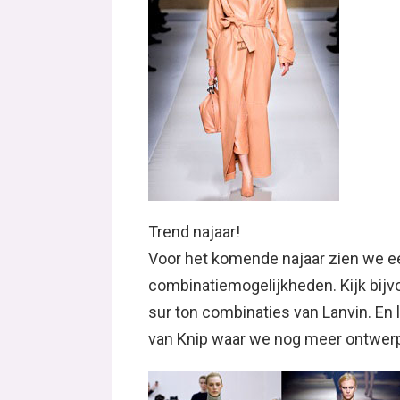
Trend najaar!
Voor het komende najaar zien we e
combinatiemogelijkheden. Kijk bijv
sur ton combinaties van Lanvin. E
van Knip waar we nog meer ontwerpe