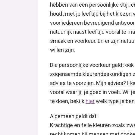
hebben van een persoonlijke stijl, e
houdt met je leeftijd bij het kiezen 
voor iedereen bevredigend antwoord 
natuurlijk naast leeftijd vooral te
smaak en voorkeur. En er zijn natuu
willen zijn.
Die persoonlijke voorkeur geldt ook
zogenaamde kleurendeskundigen zij
advies te voorzien. Mijn advies? Ho
vooral waar jij je goed in voelt. Wil
te doen, bekijk
hier
welk type je bent
Algemeen geldt dat:
Krachtige en felle kleuren zoals zwa
recht komen bij mensen met donker