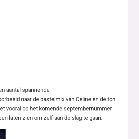
en aantal spannende
oorbeeld naar de pastelmix van Celine en de ton
n let vooral op het komende septembernummer
n laten zien om zelf aan de slag te gaan.