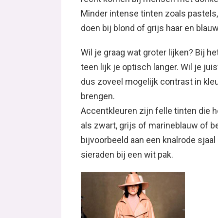
Minder intense tinten zoals pastels,
doen bij blond of grijs haar en blau
Wil je graag wat groter lijken? Bij h
teen lijk je optisch langer. Wil je j
dus zoveel mogelijk contrast in kle
brengen.
Accentkleuren zijn felle tinten die 
als zwart, grijs of marineblauw of 
bijvoorbeeld aan een knalrode sjaal
sieraden bij een wit pak.