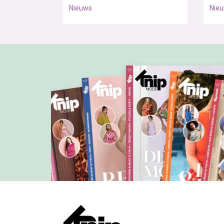
Nieuws
Nie