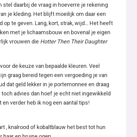
n stel daarbij de vraag in hoeverre je rekening
van je kleding. Het blijft moeilijk om daar een
op te geven. Lang, kort, strak, wijd… Het heeft
 maken met je lichaamsbouw en bovenal je eigen
rlijk vrouwen die
Hotter Then Their Daughter
 voor de keuze van bepaalde kleuren. Veel
n graag bereid tegen een vergoeding je van
ud dat geld lekker in je portemonnee en draag
 je toch advies dan hoef je echt niet ingewikkeld
 en verder heb ik nog een aantal tips!
rt , knalrood of kobaltblauw het best tot hun
 haar en bruine ogen.