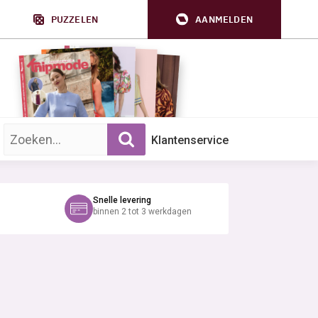
PUZZELEN
AANMELDEN
Zoek op trefwoord:
Klantenservice
Snelle levering
binnen 2 tot 3 werkdagen