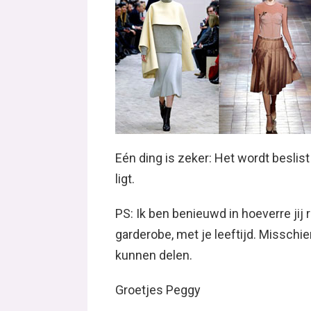
Eén ding is zeker: Het wordt beslis
ligt.
PS: Ik ben benieuwd in hoeverre jij 
garderobe, met je leeftijd. Misschi
kunnen delen.
Groetjes Peggy