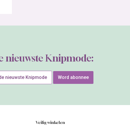
de nieuwste Knipmode:
 de nieuwste Knipmode
Word abonnee
Veilig winkelen