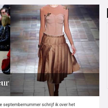
eur
3
e septembernummer schrijf ik over het