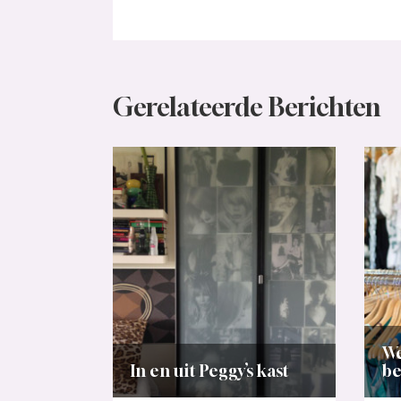
Gerelateerde Berichten
We
In en uit Peggy’s kast
be