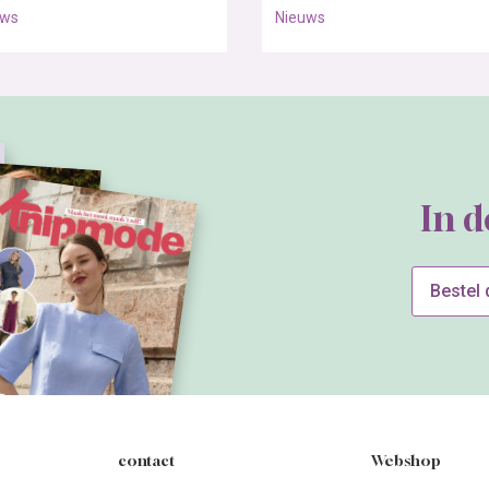
uws
Nieuws
In 
Bestel
contact
Webshop