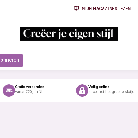
MIJN MAGAZINES LEZEN
onneren
Gratis verzonden
Veilig online
vanaf €20,- in NL
shop met het groene slotje