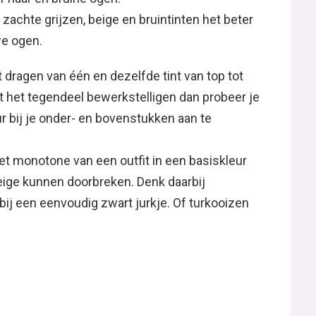
 zachte grijzen, beige en bruintinten het beter
we ogen.
et dragen van één en dezelfde tint van top tot
uist het tegendeel bewerkstelligen dan probeer je
ur bij je onder- en bovenstukken aan te
het monotone van een outfit in een basiskleur
beige kunnen doorbreken. Denk daarbij
 bij een eenvoudig zwart jurkje. Of turkooizen