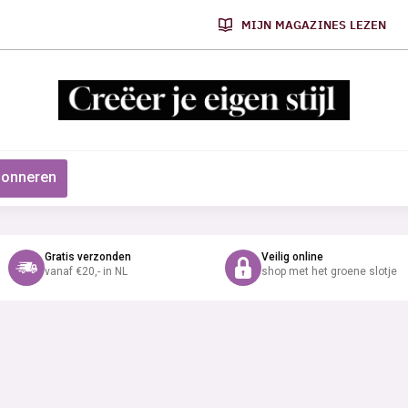
MIJN MAGAZINES LEZEN
onneren
Gratis verzonden
Veilig online
vanaf €20,- in NL
shop met het groene slotje