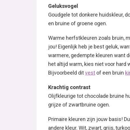
Geluksvogel
Goudgele tot donkere huidskleur, d
en bruine of groene ogen.
Warme herfstkleuren zoals bruin, m
jou! Eigenlijk heb je best geluk, wan
warmere, gedempte kleuren want dez
het altijd warm, kies niet voor hard
Bijvoorbeeld dit
vest
of een bruin
ki
Krachtig contrast
Olijfkleurige tot chocolade bruine h
grijze of zwartbruine ogen.
Primaire kleuren zijn jouw basis! D
andere kleur. Wit, zwart, grijs, turk