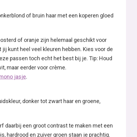
onkerblond of bruin haar met een koperen gloed
osterd of oranje zijn helemaal geschikt voor
t jij kunt heel veel kleuren hebben. Kies voor de
e passen toch echt het best bij je. Tip: Houd
 wit, maar eerder voor crème.
mono jasje
.
uidskleur, donker tot zwart haar en groene,
urf daarbij een groot contrast te maken met een
oois, hardrood en zuiver groen staan je prachtig.