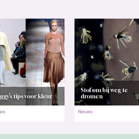
Stof om bij weg te
ggy’s tips voor kleur
dromen
uws
Nieuws