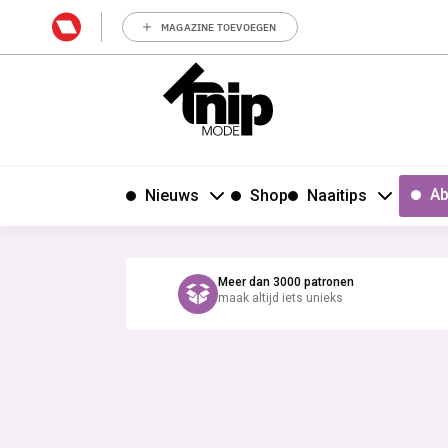
MAGAZINE TOEVOEGEN
Ab
Nieuws
Shop
Naaitips
Meer dan 3000 patronen
maak altijd iets unieks