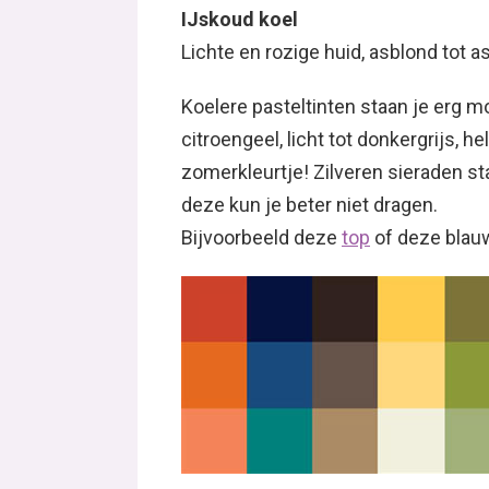
IJskoud koel
Lichte en rozige huid, asblond tot a
Koelere pasteltinten staan je erg moo
citroengeel, licht tot donkergrijs, h
zomerkleurtje! Zilveren sieraden sta
deze kun je beter niet dragen.
Bijvoorbeeld deze
top
of deze bla