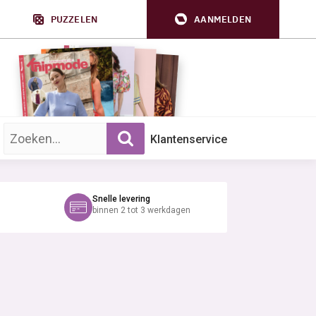
PUZZELEN
AANMELDEN
Zoek op trefwoord:
Klantenservice
Snelle levering
binnen 2 tot 3 werkdagen