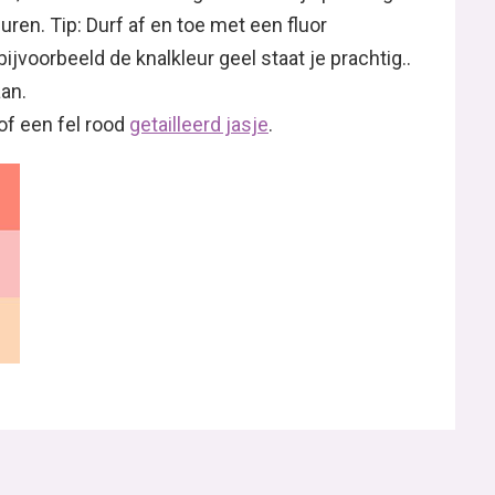
uren. Tip: Durf af en toe met een fluor
jvoorbeeld de knalkleur geel staat je prachtig..
aan.
of een fel rood
getailleerd jasje
.