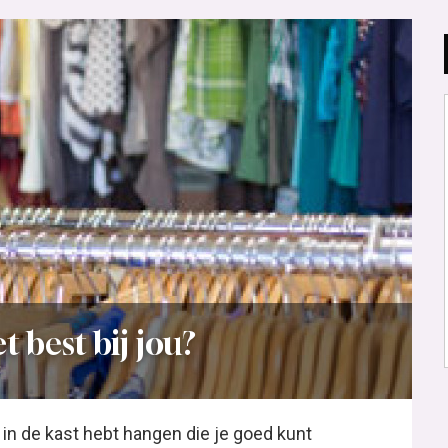
 best bij jou?
3
 in de kast hebt hangen die je goed kunt