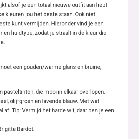
kt alsof je een totaal nieuwe outfit aan hebt.
lke kleuren jou het beste staan. Ook niet
beste kunt vermijden. Hieronder vind je een
r en huidtype, zodat je straalt in de kleur die
e.
ar moet een gouden/warme glans en bruine,
n pasteltinten, die mooi in elkaar overlopen.
geel, olijfgroen en lavendelblauw. Met wat
l af. Tip: Vermijd het harde wit, daar ben je een
Brigitte Bardot.