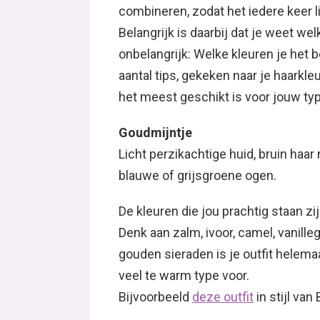
combineren, zodat het iedere keer lij
Belangrijk is daarbij dat je weet we
onbelangrijk: Welke kleuren je het 
aantal tips, gekeken naar je haarkleu
het meest geschikt is voor jouw typ
Goudmijntje
Licht perzikachtige huid, bruin ha
blauwe of grijsgroene ogen.
De kleuren die jou prachtig staan zij
Denk aan zalm, ivoor, camel, vanille
gouden sieraden is je outfit helemaa
veel te warm type voor.
Bijvoorbeeld
deze outfit
in stijl van 