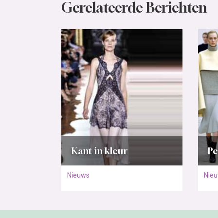
Gerelateerde Berichten
Kant in kleur
Pe
Nieuws
Nie