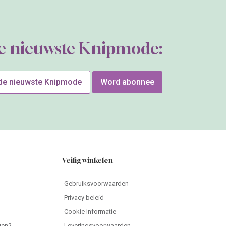
de nieuwste Knipmode:
 de nieuwste Knipmode
Word abonnee
Veilig winkelen
Gebruiksvoorwaarden
Privacy beleid
Cookie Informatie
gen?
Leveringsvoorwaarden