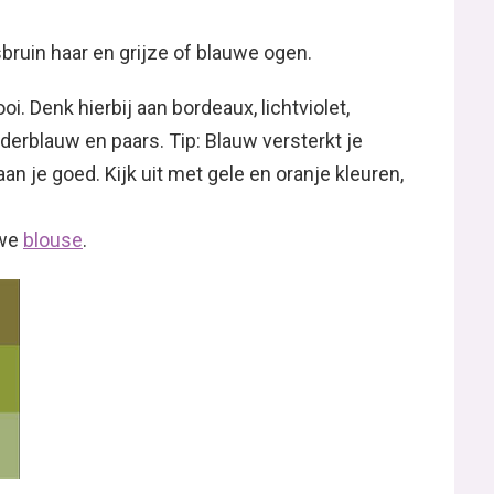
sbruin haar en grijze of blauwe ogen.
i. Denk hierbij aan bordeaux, lichtviolet,
elderblauw en paars. Tip: Blauw versterkt je
an je goed. Kijk uit met gele en oranje kleuren,
uwe
blouse
.