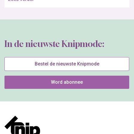
In de nieuwste Knipmode:
Bestel de nieuwste Knipmode
Word abonnee