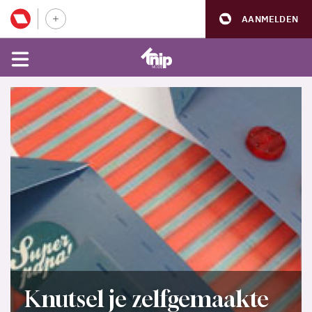
AANMELDEN
Knutsel je zelfgemaakte