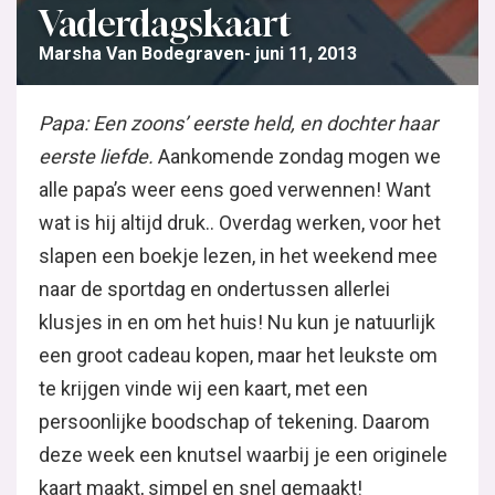
Vaderdagskaart
Marsha Van Bodegraven
juni 11, 2013
Papa: Een zoons’ eerste held, en dochter haar
eerste liefde.
Aankomende zondag mogen we
alle papa’s weer eens goed verwennen! Want
wat is hij altijd druk.. Overdag werken, voor het
slapen een boekje lezen, in het weekend mee
naar de sportdag en ondertussen allerlei
klusjes in en om het huis! Nu kun je natuurlijk
een groot cadeau kopen, maar het leukste om
te krijgen vinde wij een kaart, met een
persoonlijke boodschap of tekening. Daarom
deze week een knutsel waarbij je een originele
kaart maakt, simpel en snel gemaakt!