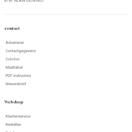
BTW: NL854100787B01
contact
Adverteren
Contactgegevens
Colofon
Maattabel
PDF instructies
Nieuwsbrief
Webshop
Klantenservice
Bestellen