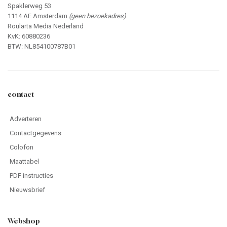
Spaklerweg 53
1114 AE Amsterdam
(geen bezoekadres)
Roularta Media Nederland
KvK: 60880236
BTW: NL854100787B01
contact
Adverteren
Contactgegevens
Colofon
Maattabel
PDF instructies
Nieuwsbrief
Webshop