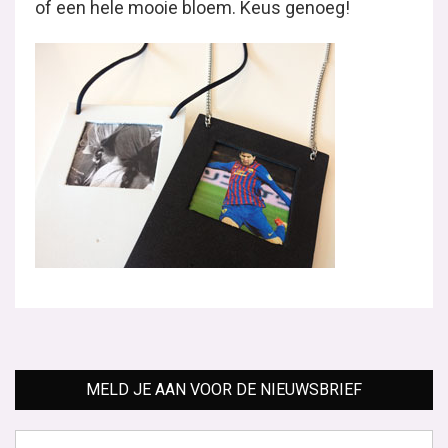
of een hele mooie bloem. Keus genoeg!
MELD JE AAN VOOR DE NIEUWSBRIEF