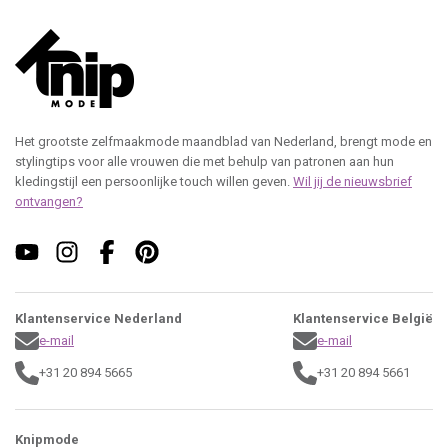
Het grootste zelfmaakmode maandblad van Nederland, brengt mode en
stylingtips voor alle vrouwen die met behulp van patronen aan hun
kledingstijl een persoonlijke touch willen geven.
Wil jij de nieuwsbrief
ontvangen?
Klantenservice Nederland
Klantenservice België
e-mail
e-mail
+31 20 894 5665
+31 20 894 5661
Knipmode