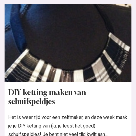
DIY ketting maken van
schuifspeldjes
Het is weer tijd voor een zelfmaker, en deze week maak
je je DIY ketting van (ja, je leest het goed)
schuifspeldjes! Je bent niet veel tijd kwijt aan...