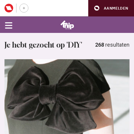
AANMELDEN
Je hebt gezocht op 'DIY'
268
resultaten