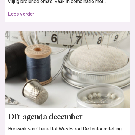
vlijtig breiende oma’s. Vaak in combinatie met...
Lees verder
DIY agenda december
Breiwerk van Chanel tot Westwood De tentoonstelling