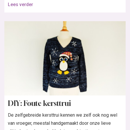
Lees verder
DIY: Foute kersttrui
De zelfgebreide kersttrui kennen we zelf ook nog wel
van vroeger, meestal handgemaakt door onze lieve