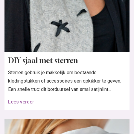
DIY sjaal met sterren
Sterren gebruik je makkelijk om bestaande
kledingstukken of accessoires een opkikker te geven.
Een snelle truc: dit borduursel van smal satijnlint...
Lees verder