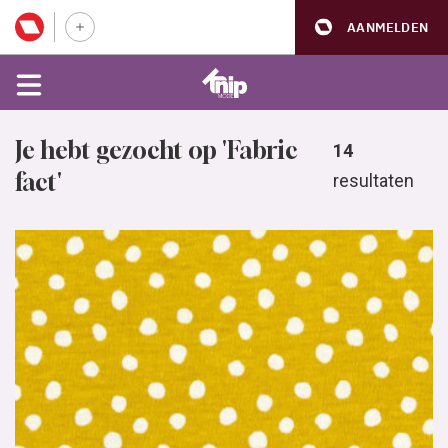
AANMELDEN
Je hebt gezocht op 'Fabric
14
fact'
resultaten