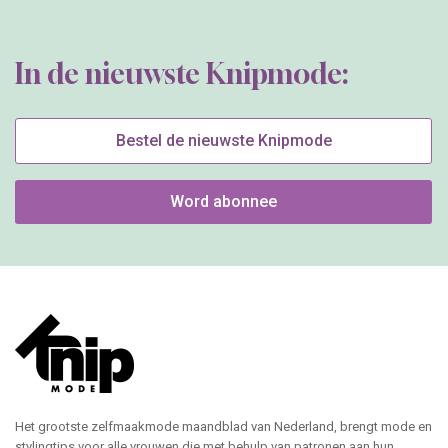
In de nieuwste Knipmode:
Bestel de nieuwste Knipmode
Word abonnee
Het grootste zelfmaakmode maandblad van Nederland, brengt mode en
stylingtips voor alle vrouwen die met behulp van patronen aan hun