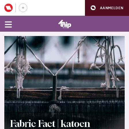
AANMELDEN
Fabric Fact | katoen