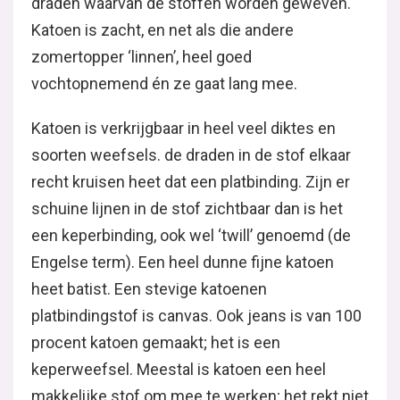
draden waarvan de stoffen worden geweven.
Katoen is zacht, en net als die andere
zomertopper ‘linnen’, heel goed
vochtopnemend én ze gaat lang mee.
Katoen is verkrijgbaar in heel veel diktes en
soorten weefsels. de draden in de stof elkaar
recht kruisen heet dat een platbinding. Zijn er
schuine lijnen in de stof zichtbaar dan is het
een keperbinding, ook wel ‘twill’ genoemd (de
Engelse term). Een heel dunne fijne katoen
heet batist. Een stevige katoenen
platbindingstof is canvas. Ook jeans is van 100
procent katoen gemaakt; het is een
keperweefsel. Meestal is katoen een heel
makkelijke stof om mee te werken; het rekt niet