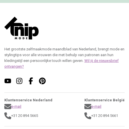
Het grootste zelfmaakmode maandblad van Nederland, brengt mode en
stylingtips voor alle vrouwen die met behulp van patronen aan hun
kledingstijl een persoonlijke touch willen geven.
Wil jij de nieuwsbrief
ontvangen?
Klantenservice Nederland
Klantenservice België
e-mail
e-mail
+31 20 894 5665
+31 20 894 5661