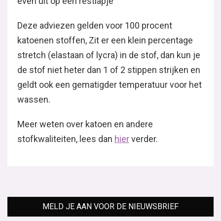
even uit op een restlapje
Deze adviezen gelden voor 100 procent
katoenen stoffen, Zit er een klein percentage
stretch (elastaan of lycra) in de stof, dan kun je
de stof niet heter dan 1 of 2 stippen strijken en
geldt ook een gematigder temperatuur voor het
wassen.
Meer weten over katoen en andere
stofkwaliteiten, lees dan
hier
verder.
MELD JE AAN VOOR DE NIEUWSBRIEF