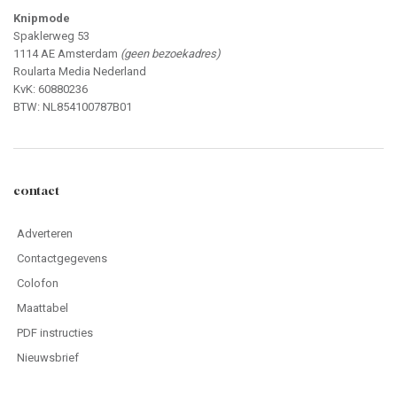
Knipmode
Spaklerweg 53
1114 AE Amsterdam
(geen bezoekadres)
Roularta Media Nederland
KvK: 60880236
BTW: NL854100787B01
contact
Adverteren
Contactgegevens
Colofon
Maattabel
PDF instructies
Nieuwsbrief