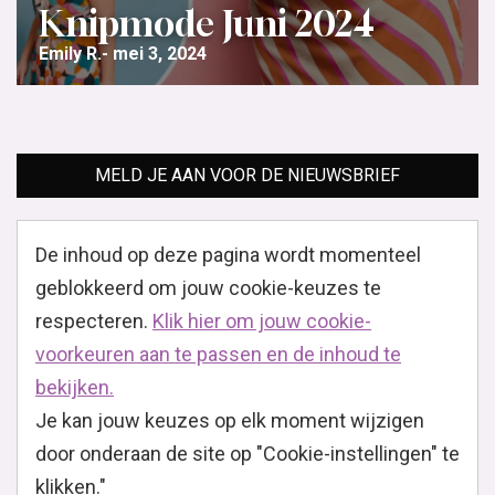
Knipmode Juni 2024
Emily R.
mei 3, 2024
MELD JE AAN VOOR DE NIEUWSBRIEF
De inhoud op deze pagina wordt momenteel
geblokkeerd om jouw cookie-keuzes te
respecteren.
Klik hier om jouw cookie-
voorkeuren aan te passen en de inhoud te
bekijken.
Je kan jouw keuzes op elk moment wijzigen
door onderaan de site op "Cookie-instellingen" te
klikken."