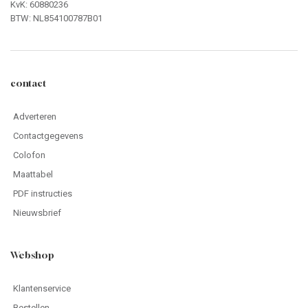
KvK: 60880236
BTW: NL854100787B01
contact
Adverteren
Contactgegevens
Colofon
Maattabel
PDF instructies
Nieuwsbrief
Webshop
Klantenservice
Bestellen