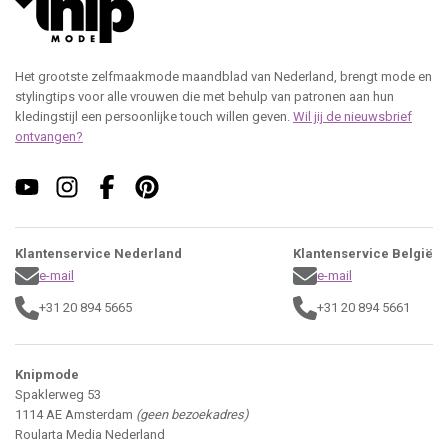
Het grootste zelfmaakmode maandblad van Nederland, brengt mode en
stylingtips voor alle vrouwen die met behulp van patronen aan hun
kledingstijl een persoonlijke touch willen geven.
Wil jij de nieuwsbrief
ontvangen?
Klantenservice Nederland
Klantenservice België
e-mail
e-mail
+31 20 894 5665
+31 20 894 5661
Knipmode
Spaklerweg 53
1114 AE Amsterdam
(geen bezoekadres)
Roularta Media Nederland