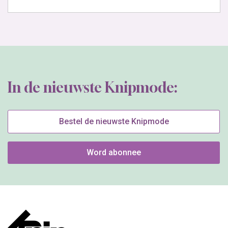
In de nieuwste Knipmode:
Bestel de nieuwste Knipmode
Word abonnee