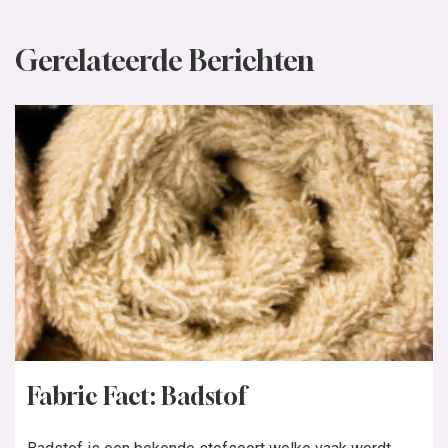
Gerelateerde Berichten
Fabric Fact: Badstof