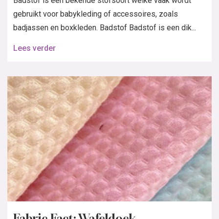
Badstof is een bekende stofsoort welke vaak wordt
gebruikt voor babykleding of accessoires, zoals
badjassen en boxkleden. Badstof Badstof is een dik...
Lees verder
Fabric Fact: Wafeldoek