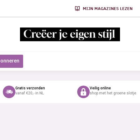
MIJN MAGAZINES LEZEN
onneren
Gratis verzonden
Veilig online
vanaf €20,- in NL
shop met het groene slotje