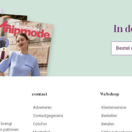
In 
Bestel
contact
Webshop
Adverteren
Klantenservice
Contactgegevens
Bestellen
 brengt
Colofon
Betalen
an patronen