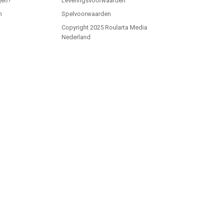
gen?
Leveringsvoorwaarden
n
Spelvoorwaarden
Copyright 2025 Roularta Media
Nederland