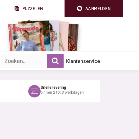
PUZZELEN
AANMELDEN
Zoek op trefwoord:
Klantenservice
Snelle levering
binnen 2 tot 3 werkdagen