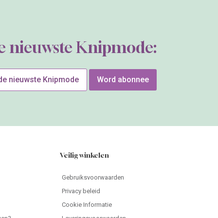
de nieuwste Knipmode:
 de nieuwste Knipmode
Word abonnee
Veilig winkelen
Gebruiksvoorwaarden
Privacy beleid
Cookie Informatie