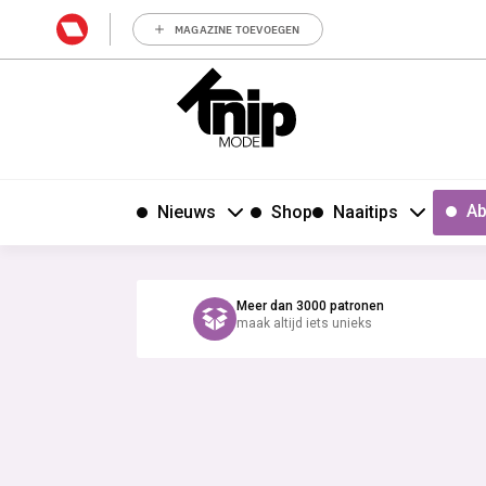
MAGAZINE TOEVOEGEN
Ab
Nieuws
Shop
Naaitips
Meer dan 3000 patronen
maak altijd iets unieks