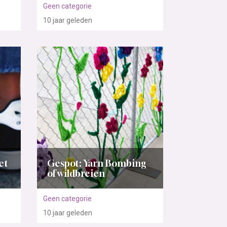
Geen categorie
10 jaar
geleden
et
Gespot: Yarn Bombing
of wildbreien
Geen categorie
10 jaar
geleden