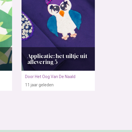
Applicatie: het uiltje uit
aflevering 5
Door Het Oog Van De Naald
11 jaar
geleden