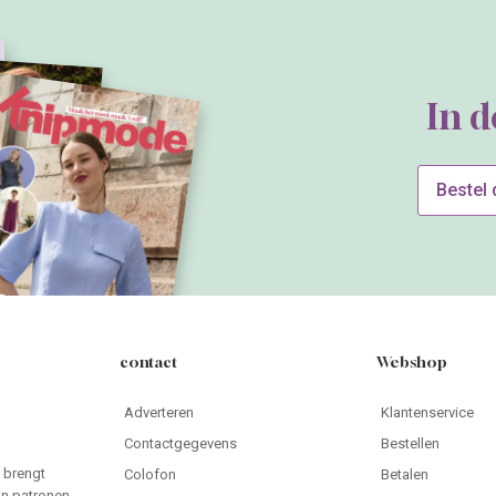
In 
Bestel
contact
Webshop
Adverteren
Klantenservice
Contactgegevens
Bestellen
 brengt
Colofon
Betalen
an patronen