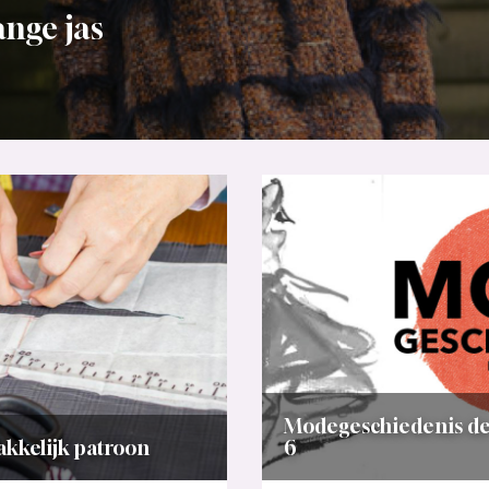
ange jas
Modegeschiedenis de
kkelijk patroon
6