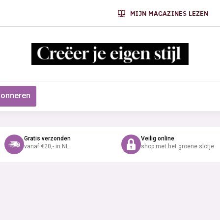
MIJN MAGAZINES LEZEN
onneren
Gratis verzonden
Veilig online
vanaf €20,- in NL
shop met het groene slotje