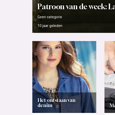
Patroon van de week: L
Geen categorie
10 jaar
geleden
Het ontstaan van
denim
Ma