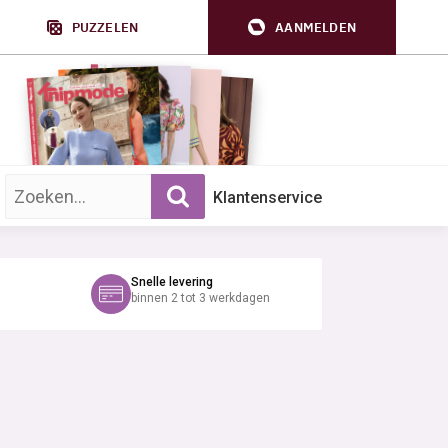
PUZZELEN
AANMELDEN
Zoek op trefwoord:
Klantenservice
Snelle levering
binnen 2 tot 3 werkdagen