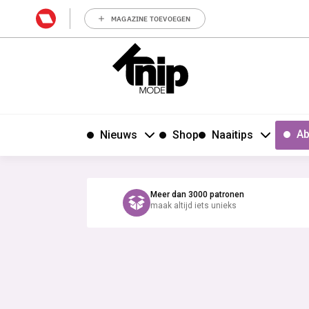
MAGAZINE TOEVOEGEN
Ab
Nieuws
Shop
Naaitips
Meer dan 3000 patronen
maak altijd iets unieks