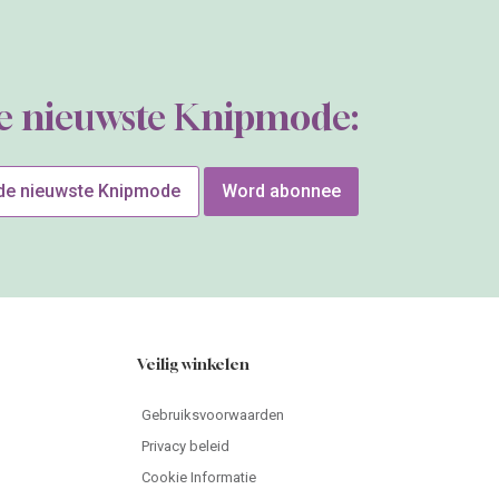
de nieuwste Knipmode:
 de nieuwste Knipmode
Word abonnee
Veilig winkelen
Gebruiksvoorwaarden
Privacy beleid
Cookie Informatie