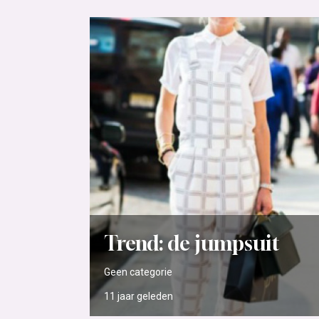
Trend: de jumpsuit
Geen categorie
11 jaar
geleden