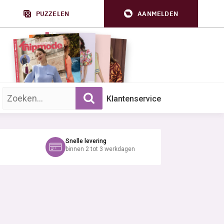
PUZZELEN
AANMELDEN
Zoek op trefwoord:
Klantenservice
Snelle levering
binnen 2 tot 3 werkdagen