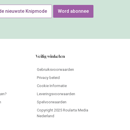
 de nieuwste Knipmode
Word abonnee
Veilig winkelen
Gebruiksvoorwaarden
Privacy beleid
Cookie Informatie
gen?
Leveringsvoorwaarden
n
Spelvoorwaarden
Copyright 2025 Roularta Media
Nederland