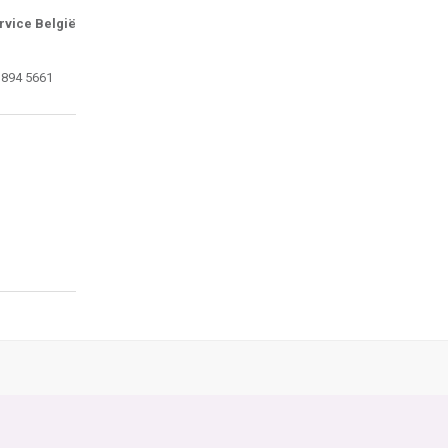
rvice België
 894 5661