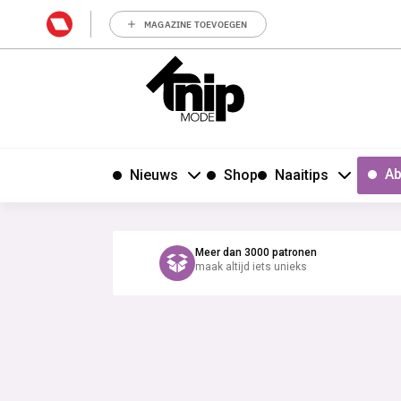
MAGAZINE TOEVOEGEN
Ab
Nieuws
Shop
Naaitips
Meer dan 3000 patronen
maak altijd iets unieks