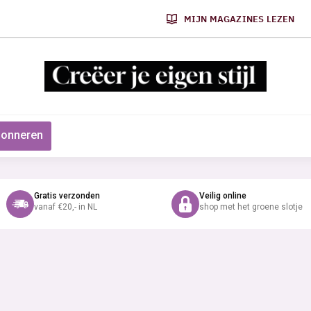
MIJN MAGAZINES LEZEN
onneren
Gratis verzonden
Veilig online
vanaf €20,- in NL
shop met het groene slotje