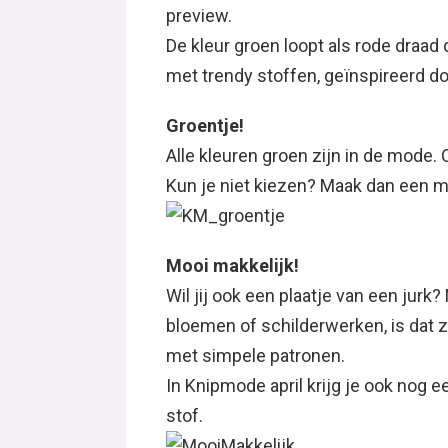
preview.
De kleur groen loopt als rode draa
met trendy stoffen, geïnspireerd d
Groentje!
Alle kleuren groen zijn in de mode. O
Kun je niet kiezen? Maak dan een mi
Mooi makkelijk!
Wil jij ook een plaatje van een jurk
bloemen of schilderwerken, is dat 
met simpele patronen.
In Knipmode april krijg je ook nog
stof.