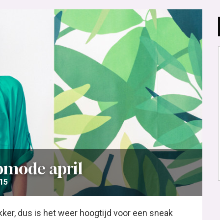
pmode april
015
ker, dus is het weer hoogtijd voor een sneak