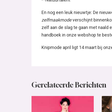
En nog een leuk nieuwtje: De nieuw
zelfmaakmode
verschijnt binnenkor
zelf aan de slag te gaan met naald e
handboek in onze webshop te bestel
Knipmode april ligt 14 maart bij on
Gerelateerde Berichten