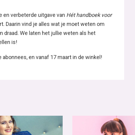
e en verbeterde uitgave van
Hét handboek voor
t. Daarin vind je alles wat je moet weten om
n draad. We laten het jullie weten als het
len is!
ze abonnees, en vanaf 17 maart in de winkel!