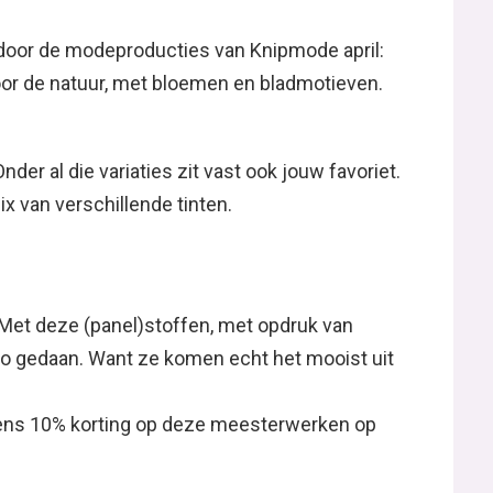
d door de modeproducties van Knipmode april:
oor de natuur, met bloemen en bladmotieven.
nder al die variaties zit vast ook jouw favoriet.
x van verschillende tinten.
? Met deze (panel)stoffen, met opdruk van
zo gedaan. Want ze komen echt het mooist uit
 eens 10% korting op deze meesterwerken op