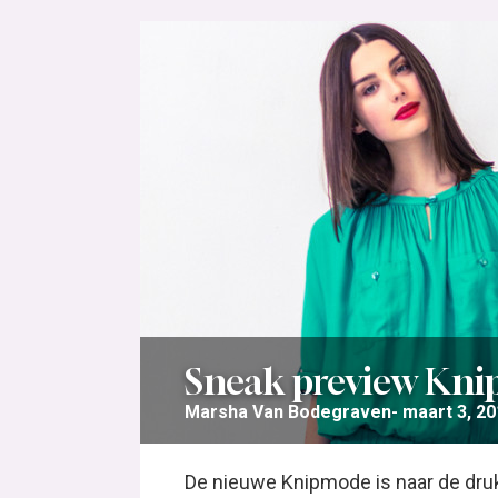
Sneak preview Kni
Marsha Van Bodegraven
maart 3, 2
De nieuwe Knipmode is naar de druk